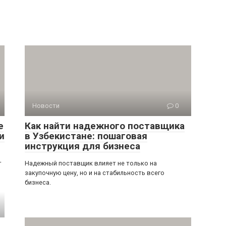
Новости
0
е
Как найти надежного поставщика
и
в Узбекистане: пошаговая
инструкция для бизнеса
т
Надежный поставщик влияет не только на
закупочную цену, но и на стабильность всего
бизнеса.