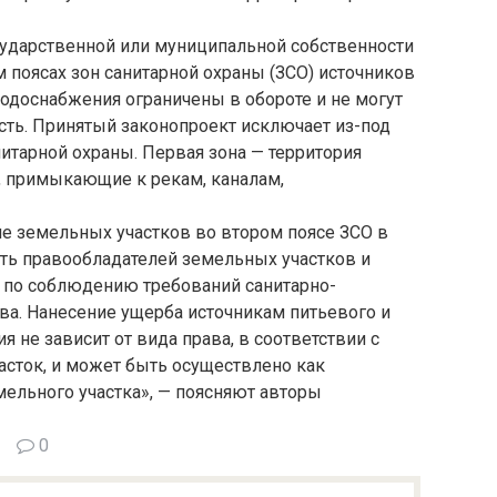
сударственной или муниципальной собственности
 поясах зон санитарной охраны (ЗСО) источников
одоснабжения ограничены в обороте и не могут
сть. Принятый законопроект исключает из-под
нитарной охраны. Первая зона — территория
и, примыкающие к рекам, каналам,
ие земельных участков во втором поясе ЗСО в
сть правообладателей земельных участков и
а по соблюдению требований санитарно-
ва. Нанесение ущерба источникам питьевого и
 не зависит от вида права, в соответствии с
сток, и может быть осуществлено как
мельного участка», — поясняют авторы
0