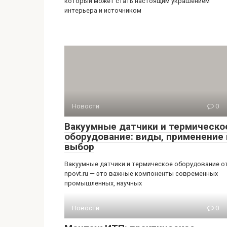
который может стать настоящим украшением
интерьера и источником
Новости
0
Вакуумные датчики и термическо
оборудование: виды, применение 
выбор
Вакуумные датчики и термическое оборудование о
npovt.ru — это важные компоненты современных
промышленных, научных
Новости
0