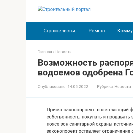
Перейти
к
контенту
Строительство
Ремонт
Комму
Главная
»
Новости
Возможность распор
водоемов одобрена Г
Опубликовано:
14.05.2022
Рубрика:
Новости
Принят законопроект, позволяющий 
собственность, покупать и продавать
поясе зон санитарной охраны источн
законопроект оставляет ограничение 