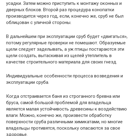
усадки. Затем можно приступить к монтажу оконных и
дверных блоков. Второй раз процедура конопатки
производится через год, если, конечно же, сруб не был
облицован с уличной стороны.
В дальнейшем при эксплуатации сруб будет «двигаться»,
потому регулярные проверки не помешают. Образуемые
щели следует заделывать, а уж птицы постараются эти
щели создать, вытаскивая из щелей утеплитель в
качестве строительного материала для своих гнезд.
Индивидуальные особенности процесса возведения и
эксплуатации сруба.
Когда отстраивается баня из строганного бревна или
бруса, самой большой проблемой для владельца
является малая устойчивость древесины к воздействию
влаги. Можно, конечно же, произвести обработку
поверхности сруба различными химикатами, но многие
владельцы противятся, поскольку опасаются за свое
здоровье.