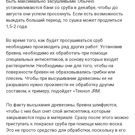
быть максимально засушливыми. Обычно
устанавливаются бани со сруба в декабре, чтобы до
августа они успели просохнуть. Если есть возможность
выждать больший период, то сушка может продлиться
1,5-2 года.
Во время того, как будет просушиваться сруб
необходимо производить ряд других работ. Установив
бревна, необходимо их обработать при помощи
специальных антисептиков, в основу которых входят
растворители. Необходимы они для того, чтобы на
поверхности бревен не образовывались грибки или
плесень. Чтобы при высушивании древесины ее не
разрывало нужно произвести ее обработку другим
составом, к примеру, подойдет «Текнол JRM.
По факту высыхания древесины, бревна шлифуются,
чтобы с них был снят слой антисептика, которым
закрываются поры в материале. Сразу после этого можно
приступать к покраске сруба при помощи масло-воска.
Это не просто средство для обработки, поскольку в его