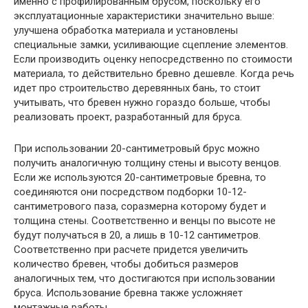
именно с профилированным брусом, поскольку его
эксплуатационные характеристики значительно выше:
улучшена обработка материала и установлены
специальные замки, усиливающие сцепление элементов.
Если производить оценку непосредственно по стоимости
материала, то действительно бревно дешевле. Когда речь
идет про строительство деревянных бань, то стоит
учитывать, что бревен нужно гораздо больше, чтобы
реализовать проект, разработанный для бруса.
При использовании 20-сантиметровый брус можно
получить аналогичную толщину стены и высоту венцов.
Если же используются 20-сантиметровые бревна, то
соединяются они посредством подборки 10-12-
сантиметрового паза, соразмерна которому будет и
толщина стены. Соответственно и венцы по высоте не
будут получаться в 20, а лишь в 10-12 сантиметров.
Соответственно при расчете придется увеличить
количество бревен, чтобы добиться размеров
аналогичных тем, что достигаются при использовании
бруса. Использование бревна также усложняет
монтажные работы.