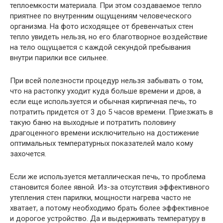
теплоемкости материала. При этом создаваемое тепло
приятнее по внутренним ощущениям человеческого
организма. На фото исходящее от бревенчатых стен
тепло увидеть нельзя, но его благотворное воздействие
на тело ощущается с каждой секундой пребывания
внутри парилки все сильнее.
При всей полезности процедур нельзя забывать о том,
что на растопку уходит куда больше времени и дров, а
если еще используется и обычная кирпичная печь, то
потратить придется от 3 до 5 часов времени. Приезжать в
такую баню на выходные и потратить половину
драгоценного времени исключительно на достижение
оптимальных температурных показателей мало кому
захочется.
Если же используется металлическая печь, то проблема
становится более явной. Из-за отсутствия эффективного
утепления стен парилки, мощности нагрева часто не
хватает, а потому необходимо брать более эффективное
и дорогое устройство. Да и выдерживать температуру в