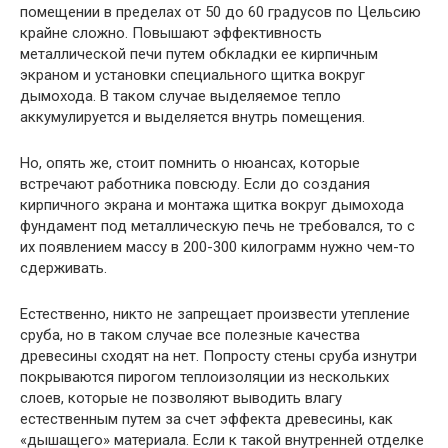
помещении в пределах от 50 до 60 градусов по Цельсию
крайне сложно. Повышают эффективность
металлической печи путем обкладки ее кирпичным
экраном и установки специального щитка вокруг
дымохода. В таком случае выделяемое тепло
аккумулируется и выделяется внутрь помещения.
Но, опять же, стоит помнить о нюансах, которые
встречают работника повсюду. Если до создания
кирпичного экрана и монтажа щитка вокруг дымохода
фундамент под металлическую печь не требовался, то с
их появлением массу в 200-300 килограмм нужно чем-то
сдерживать.
Естественно, никто не запрещает произвести утепление
сруба, но в таком случае все полезные качества
древесины сходят на нет. Попросту стены сруба изнутри
покрываются пирогом теплоизоляции из нескольких
слоев, которые не позволяют выводить влагу
естественным путем за счет эффекта древесины, как
«дышащего» материала. Если к такой внутренней отделке