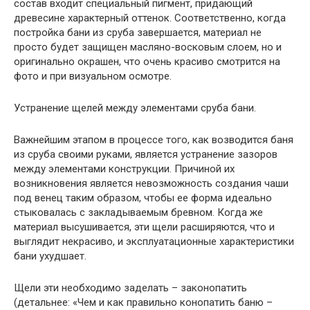
состав входит специальный пигмент, придающий
древесине характерный оттенок. Соответственно, когда
постройка бани из сруба завершается, материал не
просто будет защищен масляно-восковым слоем, но и
оригинально окрашен, что очень красиво смотрится на
фото и при визуальном осмотре.
Устранение щелей между элементами сруба бани.
Важнейшим этапом в процессе того, как возводится баня
из сруба своими руками, является устранение зазоров
между элементами конструкции. Причиной их
возникновения является невозможность создания чаши
под венец таким образом, чтобы ее форма идеально
стыковалась с закладываемым бревном. Когда же
материал высушивается, эти щели расширяются, что и
выглядит некрасиво, и эксплуатационные характеристики
бани ухудшает.
Щели эти необходимо заделать – законопатить
(детальнее: «Чем и как правильно конопатить баню –