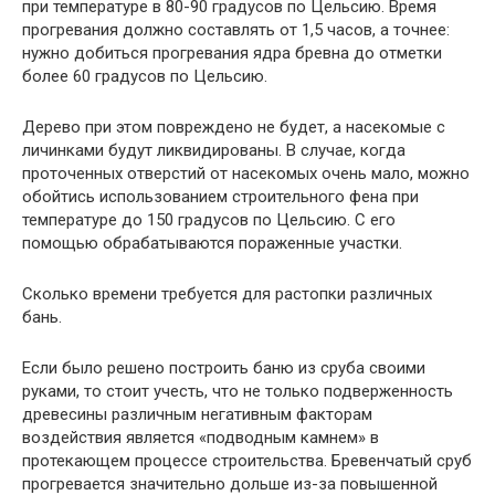
при температуре в 80-90 градусов по Цельсию. Время
прогревания должно составлять от 1,5 часов, а точнее:
нужно добиться прогревания ядра бревна до отметки
более 60 градусов по Цельсию.
Дерево при этом повреждено не будет, а насекомые с
личинками будут ликвидированы. В случае, когда
проточенных отверстий от насекомых очень мало, можно
обойтись использованием строительного фена при
температуре до 150 градусов по Цельсию. С его
помощью обрабатываются пораженные участки.
Сколько времени требуется для растопки различных
бань.
Если было решено построить баню из сруба своими
руками, то стоит учесть, что не только подверженность
древесины различным негативным факторам
воздействия является «подводным камнем» в
протекающем процессе строительства. Бревенчатый сруб
прогревается значительно дольше из-за повышенной