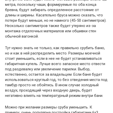
метра, поскольку чаши, формируемые по оба конца
бревна, будут забирать определенное расстояние от
длины и ширины. Касательно бруса можно сказать, что
потери будут меньше, но не намного (45-50 сантиметров).
Несколько сантиметров также будет утеряно из-за
монтажа отделочных материалов или обшивки стен
обычной вагонкой.
Тут нужно знать не только, как правильно срубить баню,
но и как в ней распределить место. Размеры моечной
стоит уменьшить, если в нее не будет устанавливаться
габаритная купель. Лучше всего запасное место отвести
под раздевалку или увеличение парилки. Выбор,
естественно, остается за владельцем. Если баня будет
использоваться круглый год, то без отведения места под
тамбур просто не обойтись. В ином случае холодный
воздух, проходящий через входную дверь, будет
негативно влиять на температурный режим внутри бани.
Можно при желании размеры сруба уменьшить. К
примеру, очень популярна постройка габаритами 6х3