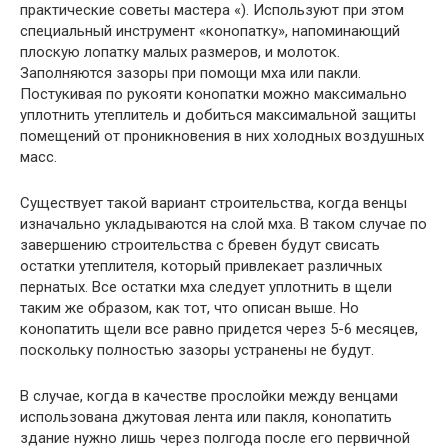
практические советы мастера «). Используют при этом
специальный инструмент «конопатку», напоминающий
плоскую лопатку малых размеров, и молоток.
Заполняются зазоры при помощи мха или пакли.
Постукивая по рукояти конопатки можно максимально
уплотнить утеплитель и добиться максимальной защиты
помещений от проникновения в них холодных воздушных
масс.
Существует такой вариант строительства, когда венцы
изначально укладываются на слой мха. В таком случае по
завершению строительства с бревен будут свисать
остатки утеплителя, который привлекает различных
пернатых. Все остатки мха следует уплотнить в щели
таким же образом, как тот, что описан выше. Но
конопатить щели все равно придется через 5-6 месяцев,
поскольку полностью зазоры устранены не будут.
В случае, когда в качестве прослойки между венцами
использована джутовая лента или пакля, конопатить
здание нужно лишь через полгода после его первичной