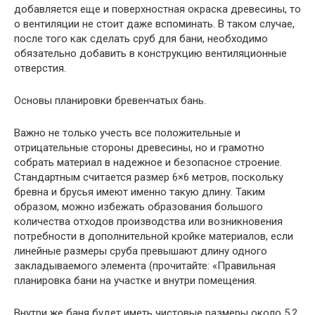
добавляется еще и поверхностная окраска древесины, то
о вентиляции не стоит даже вспоминать. В таком случае,
после того как сделать сруб для бани, необходимо
обязательно добавить в конструкцию вентиляционные
отверстия.
Основы планировки бревенчатых бань.
Важно не только учесть все положительные и
отрицательные стороны древесины, но и грамотно
собрать материал в надежное и безопасное строение.
Стандартным считается размер 6×6 метров, поскольку
бревна и брусья имеют именно такую длину. Таким
образом, можно избежать образования большого
количества отходов производства или возникновения
потребности в дополнительной кройке материалов, если
линейные размеры сруба превышают длину одного
закладываемого элемента (прочитайте: «Правильная
планировка бани на участке и внутри помещения.
Внутри же баня будет иметь чистовые размеры около 5,2