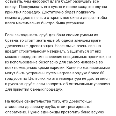
остывать, чем наоборот влага будет разрушать все
вокруг. Просушивать его нужно и после каждого случая
принятия процедур. Достаточно будет подкинуть
немного дров в печь и открыть все окна и двери, чтобы
влага максимально быстро была устранена.
Если закладывать сруб для бани своими руками из
бревна, то стоит знать еще об одном злейшем враге
древесины – древоточцах. Насекомые очень сильно
вредят строительному материалу. Защититься от них
можно посредством нанесения специальных пропиток, но
их использование безопасно для самого человека во
всех помещениях кроме парилки. Конечно же, насекомые
могут быть устранены путем нагрева воздуха более 60
градусов по Цельсию, но эта температура не достигается
в русском срубе, если говорить об оптимальных условиях
для принятия банных процедур.
На любые свидетельства того, что древоточцы
атаковали древесину сруба, стоит реагировать
оперативно. Нужно единожды протопить баню всухую