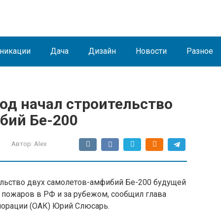
никации
Дача
Дизайн
Новости
Разное
од начал строительство
бий Бе-200
Автор:
Alex
тельство двух самолетов-амфибий Бе-200 будущей
 пожаров в РФ и за рубежом, сообщил глава
орации (ОАК) Юрий Слюсарь.