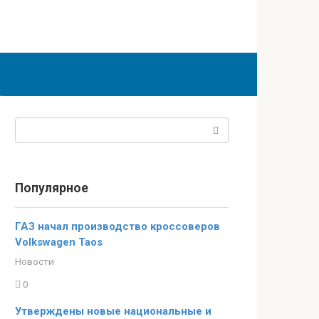
Поиск:
Популярное
ГАЗ начал производство кроссоверов
Volkswagen Taos
Новости
0
Утверждены новые национальные и