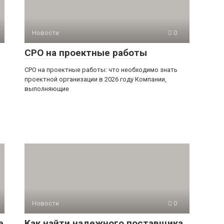
Новости
0
СРО на проектные работы
СРО на проектные работы: что необходимо знать
проектной организации в 2026 году Компании,
выполняющие
Новости
0
е
Как найти надежного поставщика