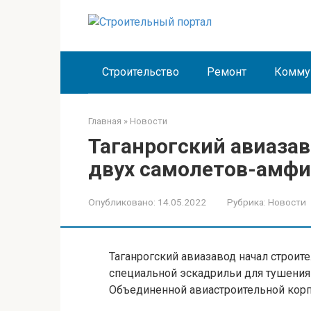
Перейти
к
контенту
Строительство
Ремонт
Комму
Главная
»
Новости
Таганрогский авиазав
двух самолетов-амфи
Опубликовано:
14.05.2022
Рубрика:
Новости
Таганрогский авиазавод начал строи
специальной эскадрильи для тушения
Объединенной авиастроительной корп