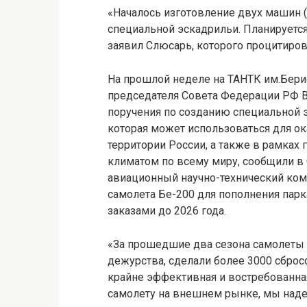
«Началось изготовление двух машин (
специальной эскадрильи. Планируется,
заявил Слюсарь, которого процитиров
На прошлой неделе на ТАНТК им.Берие
председателя Совета Федерации РФ 
поручения по созданию специальной 
которая может использоваться для о
территории России, а также в рамках
климатом по всему миру, сообщили в 
авиационный научно-технический ком
самолета Бе-200 для пополнения парк
заказами до 2026 года.
«За прошедшие два сезона самолеты 
дежурства, сделали более 3000 сброс
крайне эффективная и востребованная
самолету на внешнем рынке, мы наде