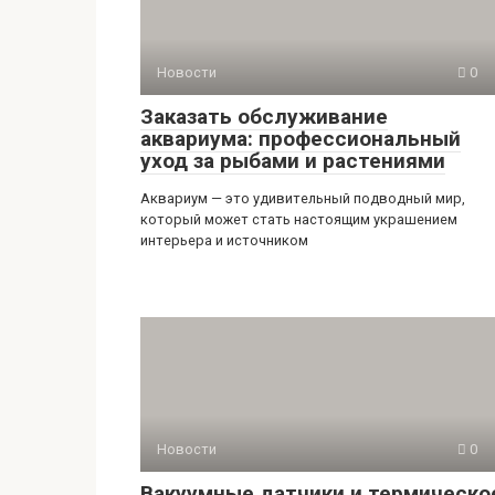
Новости
0
Заказать обслуживание
аквариума: профессиональный
уход за рыбами и растениями
Аквариум — это удивительный подводный мир,
который может стать настоящим украшением
интерьера и источником
Новости
0
Вакуумные датчики и термическо