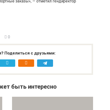
портные заказы», — отметил гендиректор
0
я? Поделиться с друзьями:
жет быть интересно