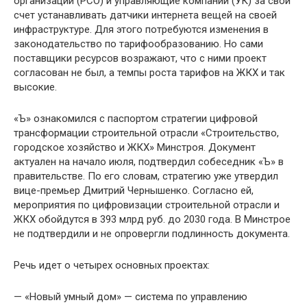
организации (РСО) и управляющие компании (УК) за свой
счет устанавливать датчики интернета вещей на своей
инфраструктуре. Для этого потребуются изменения в
законодательство по тарифообразованию. Но сами
поставщики ресурсов возражают, что с ними проект
согласован не был, а темпы роста тарифов на ЖКХ и так
высокие.
«Ъ» ознакомился с паспортом стратегии цифровой
трансформации строительной отрасли «Строительство,
городское хозяйство и ЖКХ» Минстроя. Документ
актуален на начало июля, подтвердил собеседник «Ъ» в
правительстве. По его словам, стратегию уже утвердил
вице-премьер Дмитрий Чернышенко. Согласно ей,
мероприятия по цифровизации строительной отрасли и
ЖКХ обойдутся в 393 млрд руб. до 2030 года. В Минстрое
не подтвердили и не опровергли подлинность документа.
Речь идет о четырех основных проектах:
— «Новый умный дом» — система по управлению