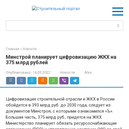
Перейти
к
контенту
Поиск:
Главная
»
Новости
Минстрой планирует цифровизацию ЖКХ на
375 млрд рублей
Опубликовано:
14.05.2022
Новости
Alex
Цифровизация строительной отрасли и ЖКХ в России
обойдется в 393 млрд руб. до 2030 года, следует из
документов Минстроя, с которыми ознакомился «Ъ».
Большая часть, 375 млрд руб., придется на ЖКХ.
Министерство планирует обязать ресурсоснабжающие