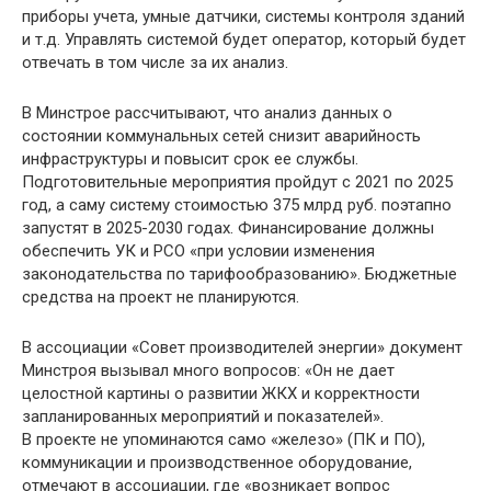
приборы учета, умные датчики, системы контроля зданий
и т.д. Управлять системой будет оператор, который будет
отвечать в том числе за их анализ.
В Минстрое рассчитывают, что анализ данных о
состоянии коммунальных сетей снизит аварийность
инфраструктуры и повысит срок ее службы.
Подготовительные мероприятия пройдут с 2021 по 2025
год, а саму систему стоимостью 375 млрд руб. поэтапно
запустят в 2025-2030 годах. Финансирование должны
обеспечить УК и РСО «при условии изменения
законодательства по тарифообразованию». Бюджетные
средства на проект не планируются.
В ассоциации «Совет производителей энергии» документ
Минстроя вызывал много вопросов: «Он не дает
целостной картины о развитии ЖКХ и корректности
запланированных мероприятий и показателей».
В проекте не упоминаются само «железо» (ПК и ПО),
коммуникации и производственное оборудование,
отмечают в ассоциации, где «возникает вопрос