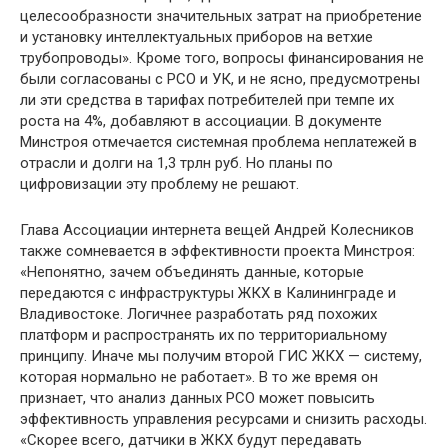
целесообразности значительных затрат на приобретение
и установку интеллектуальных приборов на ветхие
трубопроводы». Кроме того, вопросы финансирования не
были согласованы с РСО и УК, и не ясно, предусмотрены
ли эти средства в тарифах потребителей при темпе их
роста на 4%, добавляют в ассоциации. В документе
Минстроя отмечается системная проблема неплатежей в
отрасли и долги на 1,3 трлн руб. Но планы по
цифровизации эту проблему не решают.
Глава Ассоциации интернета вещей Андрей Колесников
также сомневается в эффективности проекта Минстроя:
«Непонятно, зачем объединять данные, которые
передаются с инфраструктуры ЖКХ в Калининграде и
Владивостоке. Логичнее разработать ряд похожих
платформ и распространять их по территориальному
принципу. Иначе мы получим второй ГИС ЖКХ — систему,
которая нормально не работает». В то же время он
признает, что анализ данных РСО может повысить
эффективность управления ресурсами и снизить расходы.
«Скорее всего, датчики в ЖКХ будут передавать