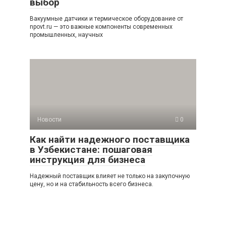
выбор
Вакуумные датчики и термическое оборудование от
npovt.ru — это важные компоненты современных
промышленных, научных
Новости
0
Как найти надежного поставщика
в Узбекистане: пошаговая
инструкция для бизнеса
Надежный поставщик влияет не только на закупочную
цену, но и на стабильность всего бизнеса.