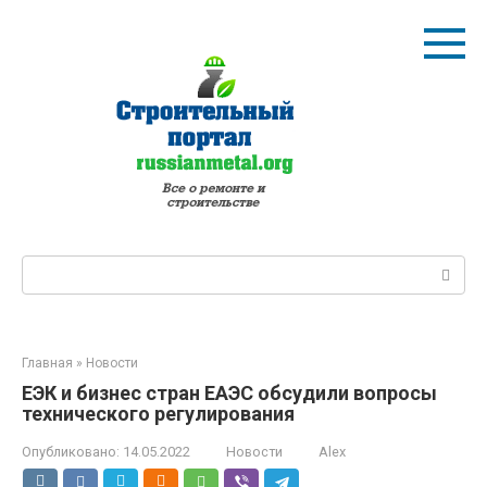
Перейти
к
контенту
Поиск:
Главная
»
Новости
ЕЭК и бизнес стран ЕАЭС обсудили вопросы
технического регулирования
Опубликовано:
14.05.2022
Новости
Alex