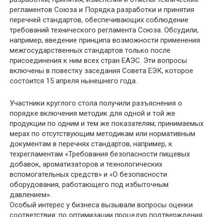
регламентов Союза и Порядка разработки и принятия
перечней стандартов, обеспечивающих соблюдение
требований технического регламента Союза. Обсудили,
например, введение принципа возможности применения
межгосударственных стандартов только после
присоединения к ним всех стран ЕАЭС. Эти вопросы
включены в повестку заседания Совета ЕЭК, которое
состоится 15 апреля нынешнего года.
Участники круглого стола получили разъяснения о
порядке включения методик для одной и той же
продукции по одним и тем же показателям; принимаемых
мерах по отсутствующим методикам или нормативным
документам в перечнях стандартов, например, к
техрегламентам «Требования безопасности пищевых
добавок, ароматизаторов и технологических
вспомогательных средств» и «О безопасности
оборудования, работающего под избыточным
давлением».
Особый интерес у бизнеса вызывали вопросы оценки
соответствия: по оптимизации процедур подтверждения