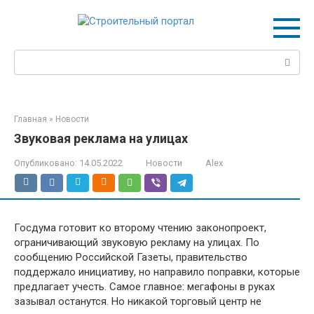
Перейти
к
контенту
Поиск:
Главная
»
Новости
Звуковая реклама на улицах
Опубликовано:
14.05.2022
Новости
Alex
Госдума готовит ко второму чтению законопроект,
ограничивающий звуковую рекламу на улицах. По
сообщению Российской Газеты, правительство
поддержало инициативу, но направило поправки, которые
предлагает учесть. Самое главное: мегафоны в руках
зазывал останутся. Но никакой торговый центр не