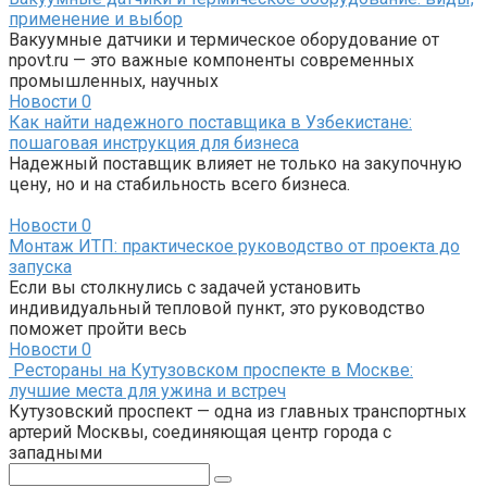
применение и выбор
Вакуумные датчики и термическое оборудование от
npovt.ru — это важные компоненты современных
промышленных, научных
Новости
0
Как найти надежного поставщика в Узбекистане:
пошаговая инструкция для бизнеса
Надежный поставщик влияет не только на закупочную
цену, но и на стабильность всего бизнеса.
Новости
0
Монтаж ИТП: практическое руководство от проекта до
запуска
Если вы столкнулись с задачей установить
индивидуальный тепловой пункт, это руководство
поможет пройти весь
Новости
0
Рестораны на Кутузовском проспекте в Москве:
лучшие места для ужина и встреч
Кутузовский проспект — одна из главных транспортных
артерий Москвы, соединяющая центр города с
западными
Поиск: