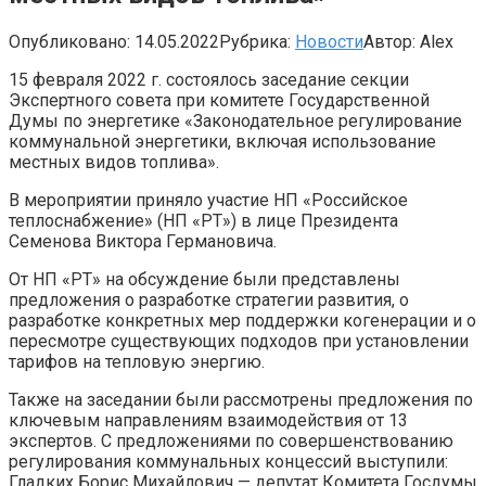
Опубликовано:
14.05.2022
Рубрика:
Новости
Автор:
Alex
15 февраля 2022 г. состоялось заседание секции
Экспертного совета при комитете Государственной
Думы по энергетике «Законодательное регулирование
коммунальной энергетики, включая использование
местных видов топлива».
В мероприятии приняло участие НП «Российское
теплоснабжение» (НП «РТ») в лице Президента
Семенова Виктора Германовича.
От НП «РТ» на обсуждение были представлены
предложения о разработке стратегии развития, о
разработке конкретных мер поддержки когенерации и о
пересмотре существующих подходов при установлении
тарифов на тепловую энергию.
Также на заседании были рассмотрены предложения по
ключевым направлениям взаимодействия от 13
экспертов. С предложениями по совершенствованию
регулирования коммунальных концессий выступили:
Гладких Борис Михайлович — депутат Комитета Госдумы