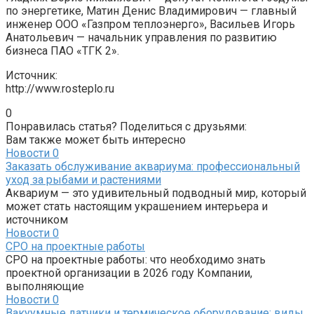
по энергетике, Матин Денис Владимирович — главный
инженер ООО «Газпром теплоэнерго», Васильев Игорь
Анатольевич — начальник управления по развитию
бизнеса ПАО «ТГК 2».
Источник:
http://www.rosteplo.ru
0
Понравилась статья? Поделиться с друзьями:
Вам также может быть интересно
Новости
0
Заказать обслуживание аквариума: профессиональный
уход за рыбами и растениями
Аквариум — это удивительный подводный мир, который
может стать настоящим украшением интерьера и
источником
Новости
0
СРО на проектные работы
СРО на проектные работы: что необходимо знать
проектной организации в 2026 году Компании,
выполняющие
Новости
0
Вакуумные датчики и термическое оборудование: виды,