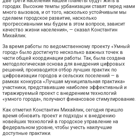
две трети населения нашей планеты будут жить в
городах. Высокие темпы урбанизации ставят перед нами
много вызовов, и от того, насколько устойчивым мы
сделаем городское развитие, насколько
прогрессивными мы будем в этом вопросе, зависит
качество жизни населения», — сказал Константин
Михайлик.
За время работы по ведомственному проекту «Умный
город» было достигнуто несколько важных точек в
части общей координации работы. Так, была создана
методологическая основа для внедрения цифровых
решений, производится отбор лучших практик по
цифровизации городов и сельских поселений — в
рамках конкурса «Лучшая муниципальная практика»
участники, представившие наиболее эффективный и
тиражируемый проект с внедрением технологий
«умного города», получают финансовое стимулирование.
Как отметил Константин Михайлик, сегодня пришло
время обновить проект и подходы к внедрению
новейших технологий в городское управление на
федеральном уровне, чтобы учесть наилучшие
доступные практики.