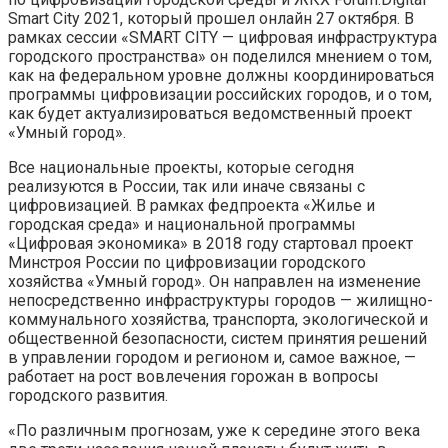
Smart City 2021, который прошел онлайн 27 октября. В
рамках сессии «SMART CITY — цифровая инфраструктура
городского пространства» он поделился мнением о том,
как на федеральном уровне должны координироваться
программы цифровизации российских городов, и о том,
как будет актуализироваться ведомственный проект
«Умный город».
Все национальные проекты, которые сегодня
реализуются в России, так или иначе связаны с
цифровизацией. В рамках федпроекта «Жилье и
городская среда» и национальной программы
«Цифровая экономика» в 2018 году стартовал проект
Минстроя России по цифровизации городского
хозяйства «Умный город». Он направлен на изменение
непосредственно инфраструктуры городов — жилищно-
коммунального хозяйства, транспорта, экологической и
общественной безопасности, систем принятия решений
в управлении городом и регионом и, самое важное, —
работает на рост вовлечения горожан в вопросы
городского развития.
«По различным прогнозам, уже к середине этого века