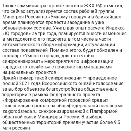
Также замминистра строительства и ЖКХ РФ отметил,
что сейчас актуализируется состав рабочей группы
Минстроя России по «Умному городу» и в ближайшее
время планируется провести заседание в уже
обновленном составе. Учитывая опыт расчета Индекса
«IQ городов» за три года, планируется внести изменения
в методологию его подсчета, в том числе в части
автоматического сбора информации, актуализации
состава показателей. Помимо этого, будет обновлен и
стандарт «Умного города», для того чтобы
синхронизировать мероприятия по цифровизации
городского хозяйства с приоритетными задачами
национальных проектов.
Яркий пример такой синхронизации — проведенное
весной 2021 года Всероссийского онлайн-голосования
за выбор объектов благоустройства общественных
территорий в рамках федерального проекта
«Формирование комфортной городской среды».
Голосование прошло на общефедеральной платформе
za.gorodsreda.ru, синхронизированной с Платформой
обратной связи Минцифры России. В выборе
общественных территорий приняли участие более 9,5
млн россиян.