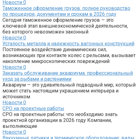
Новости
0
Таможенное оформление грузов: полное руководство
по процедуре, документам и срокам в 2026 году
Сегодня таможенное оформление грузов — это
ключевой этап внешнеэкономической деятельности,
без которого невозможен законный
Новости
0
Усталость металла и надежность вагонных конструкций
Постоянное воздействие динамических сил,
возникающих при контакте колес с рельсами, вызывает
накопление микроскопических повреждений
Новости
0
Заказать обслуживание аквариума: профессиональный
уход за рыбами и растениями
Аквариум — это удивительный подводный мир, который
может стать настоящим украшением интерьера и
источником
Новости
0
СРО на проектные работы
СРО на проектные работы: что необходимо знать
проектной организации в 2026 году Компании,
выполняющие
Новости
0
Вакуумные датчики и термическое оборудование: виды,