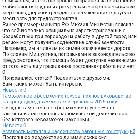
Отмечается, что законопроект направлен на повышение
мобильности трудовых ресурсов и совершенствование
мер господдержки граждан, переезжающих в другую
местность для трудоустройства.
Ранее премьер-министр РФ Михаил Мишустин пояснял,
что сейчас только официально зарегистрированные
безработные при переезде на работу в другой город или
регион могут получить содействие служб занятости.
Например, им и членам их семей оплачивается дорога.
По словам Мишустина, поправками в законодательство
предусмотрено, что помощь будет доступна независимо
от того, есть ли у гражданина постоянная работа или нет.
0
Понравилась статья? Поделиться с друзьями:
Вам также может быть интересно
Новости
0
Таможенное оформление грузов: полное руководство
по процедуре, документам и срокам в 2026 году
Сегодня таможенное оформление грузов — это
ключевой этап внешнеэкономической деятельности,
без которого невозможен законный
Новости
0
Усталость металла и надежность вагонных конструкций
Постоянное воздействие динамических сил,