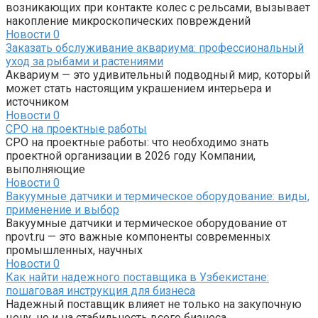
возникающих при контакте колес с рельсами, вызывает
накопление микроскопических повреждений
Новости
0
Заказать обслуживание аквариума: профессиональный
уход за рыбами и растениями
Аквариум — это удивительный подводный мир, который
может стать настоящим украшением интерьера и
источником
Новости
0
СРО на проектные работы
СРО на проектные работы: что необходимо знать
проектной организации в 2026 году Компании,
выполняющие
Новости
0
Вакуумные датчики и термическое оборудование: виды,
применение и выбор
Вакуумные датчики и термическое оборудование от
npovt.ru — это важные компоненты современных
промышленных, научных
Новости
0
Как найти надежного поставщика в Узбекистане:
пошаговая инструкция для бизнеса
Надежный поставщик влияет не только на закупочную
цену, но и на стабильность всего бизнеса.