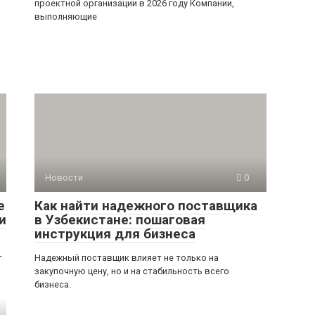
проектной организации в 2026 году Компании,
выполняющие
Новости
0
е
Как найти надежного поставщика
и
в Узбекистане: пошаговая
инструкция для бизнеса
т
Надежный поставщик влияет не только на
закупочную цену, но и на стабильность всего
бизнеса.