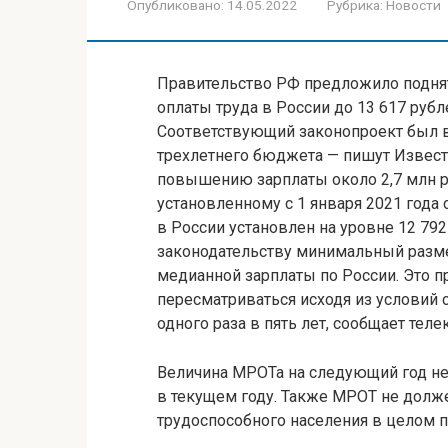
Опубликовано:
14.05.2022
Рубрика:
Новости
Правительство РФ предложило поднят
оплаты труда в России до 13 617 руб
Соответствующий законопроект был в
трехлетнего бюджета — пишут Извести
повышению зарплаты около 2,7 млн 
установленному с 1 января 2021 года
в России установлен на уровне 12 79
законодательству минимальный разме
медианной зарплаты по России. Это 
пересматриваться исходя из условий 
одного раза в пять лет, сообщает теле
Величина МРОТа на следующий год не
в текущем году. Также МРОТ не дол
трудоспособного населения в целом п