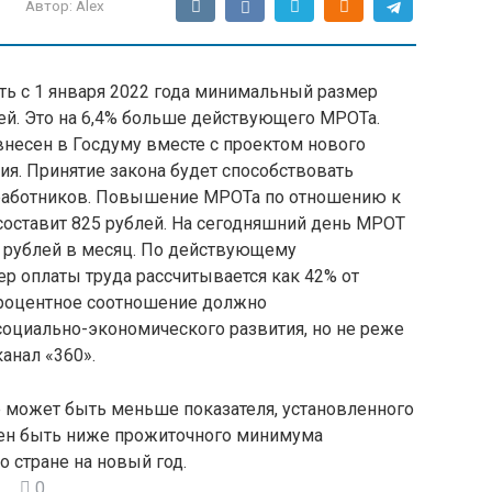
Автор:
Alex
ь с 1 января 2022 года минимальный размер
лей. Это на 6,4% больше действующего МРОТа.
несен в Госдуму вместе с проектом нового
я. Принятие закона будет способствовать
работников. Повышение МРОТа по отношению к
 составит 825 рублей. На сегодняшний день МРОТ
2 рублей в месяц. По действующему
р оплаты труда рассчитывается как 42% от
процентное соотношение должно
социально-экономического развития, но не реже
канал «360».
 может быть меньше показателя, установленного
жен быть ниже прожиточного минимума
о стране на новый год.
0