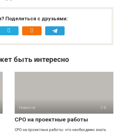
я? Поделиться с друзьями:
жет быть интересно
Новости
0
СРО на проектные работы
СРО на проектные работы: что необходимо знать