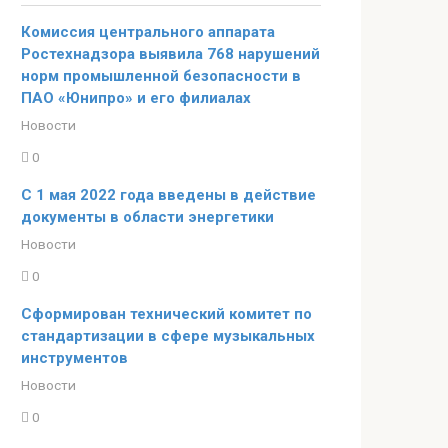
Комиссия центрального аппарата
Ростехнадзора выявила 768 нарушений
норм промышленной безопасности в
ПАО «Юнипро» и его филиалах
Новости
0
С 1 мая 2022 года введены в действие
документы в области энергетики
Новости
0
Сформирован технический комитет по
стандартизации в сфере музыкальных
инструментов
Новости
0