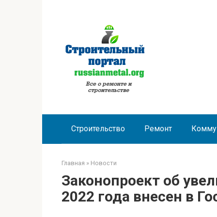
Перейти
к
контенту
Строительство
Ремонт
Комму
Главная
»
Новости
Законопроект об увел
2022 года внесен в Г