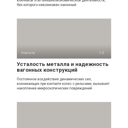
ключевой этап внешнеэкономической деятельности,
без которого невозможен законный
Новости
0
Усталость металла и надежность
вагонных конструкций
Постоянное воздействие динамических сил,
возникающих при контакте колес с рельсами, вызывает
накопление микроскопических повреждений