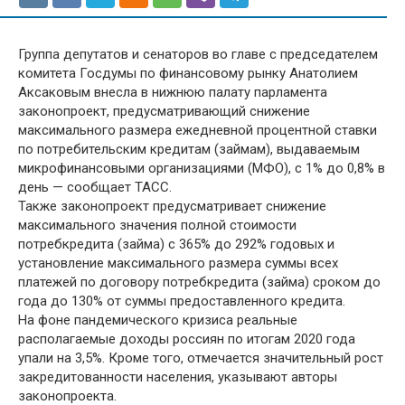
Группа депутатов и сенаторов во главе с председателем
комитета Госдумы по финансовому рынку Анатолием
Аксаковым внесла в нижнюю палату парламента
законопроект, предусматривающий снижение
максимального размера ежедневной процентной ставки
по потребительским кредитам (займам), выдаваемым
микрофинансовыми организациями (МФО), с 1% до 0,8% в
день — сообщает ТАСС.
Также законопроект предусматривает снижение
максимального значения полной стоимости
потребкредита (займа) с 365% до 292% годовых и
установление максимального размера суммы всех
платежей по договору потребкредита (займа) сроком до
года до 130% от суммы предоставленного кредита.
На фоне пандемического кризиса реальные
располагаемые доходы россиян по итогам 2020 года
упали на 3,5%. Кроме того, отмечается значительный рост
закредитованности населения, указывают авторы
законопроекта.