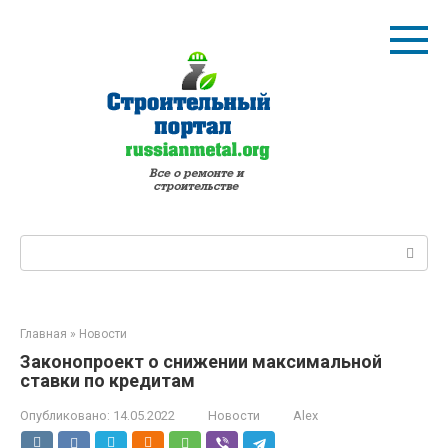
Перейти
к
контенту
Поиск:
Главная
»
Новости
Законопроект о снижении максимальной
ставки по кредитам
Опубликовано:
14.05.2022
Новости
Alex