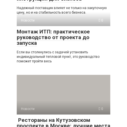
Надежный поставщик влияет не только на закупочную
цену, но и на стабильность всего бизнеса.
Новости
0
Монтаж ИТП: практическое
руководство от проекта до
запуска
Если вы столкнулись с задачей установить
индивидуальный тепловой пункт, это руководство
поможет пройти весь
Новости
0
Рестораны на Кутузовском
проспекте в Москве: лучшие места