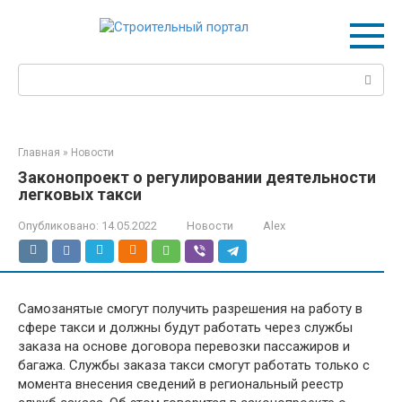
Перейти
к
контенту
Поиск:
Главная
»
Новости
Законопроект о регулировании деятельности
легковых такси
Опубликовано:
14.05.2022
Новости
Alex
Самозанятые смогут получить разрешения на работу в
сфере такси и должны будут работать через службы
заказа на основе договора перевозки пассажиров и
багажа. Службы заказа такси смогут работать только с
момента внесения сведений в региональный реестр