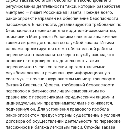
служб заказа. Об этом говорится в законопроекте о
регулировании деятельности такси, который разработал
минтранс — пишет Российская Газета. Прежде всего,
законопроект направлен на обеспечение безопасности
пассажиров. В частности, детализируются требования по
безопасности перевозок для водителей-самозанятых,
пояснили в Минтрансе.»Условием является заключение
такими лицами договоров со службой заказа. Иными
словами, проектируется схема обязательной работы
перевозчиков-самозанятых через службу заказа, что
позволит контролировать деятельность таких
перевозчиков через сведения, предоставляемые
службами заказа в региональную информационную
систему», — пояснил журналистам министр транспорта
Виталий Савельев. Уровень требований безопасности
перевозок к физическим лицам-самозанятым по
сравнению с перевозчиками-юридическими лицами и
индивидуальными предпринимателями не снижается,
подчеркнул он. Для устранения правового пробела
законопроектом предусмотрены существенные условия
договора об осуществлении деятельности по перевозке
пассажиров и багажа легковым такси. Службы заказа