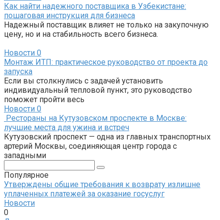
Как найти надежного поставщика в Узбекистане:
пошаговая инструкция для бизнеса
Надежный поставщик влияет не только на закупочную
цену, но и на стабильность всего бизнеса.
Новости
0
Монтаж ИТП: практическое руководство от проекта до
запуска
Если вы столкнулись с задачей установить
индивидуальный тепловой пункт, это руководство
поможет пройти весь
Новости
0
Рестораны на Кутузовском проспекте в Москве:
лучшие места для ужина и встреч
Кутузовский проспект — одна из главных транспортных
артерий Москвы, соединяющая центр города с
западными
Поиск:
Популярное
Утверждены общие требования к возврату излишне
уплаченных платежей за оказание госуслуг
Новости
0