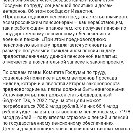
Госдумы по труду, социальной политике и делам
ветеранов. Об этом сообщают Известия.
«Предновогоднюю» пенсию предлагается выплачивать
всем российским пенсионерам — как неработающим,
так и работающим, а также тем, кто получает пенсии по
государственному пенсионному обеспечению и
военные пенсии. «При этом предновогоднюю
пенсионную выплату предлагается установить в
размере получаемой гражданином пенсии на дату
предоставления ему данной пенсионной выплаты», —
отмечается в пояснительной записке к законопроекту.
По словам главы Комитета Госдумы по труду,
социальной политике и делам ветеранов Ярослава
Нилова, который и является автором законопроекта,
предновогодние выплаты должны быть ежегодными.
Источником выплат должен стать федеральный
бюджет. Так, в 2022 году на эти цели может
потребоваться 786,2 млрд рублей. Из них 66,4 млрд
рублей уйдет на выплаты военным пенсионерам, а 719,8
млрд рублей — получателям страховых пенсий и пенсий
по государственному пенсионному обеспечению.
Деньги для дополнительных пенсионных выплат можно