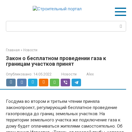
Перейти
к
контенту
Поиск:
Главная
»
Новости
Закон о бесплатном проведении газа к
границам участков принят
Опубликовано:
14.05.2022
Новости
Alex
Госдума во втором и третьем чтении приняла
законопроект, регулирующий бесплатное проведение
газопровода до границ земельных участков. На
территории земельного участка же подключение газа к
дому будет оплачиваться жителями самостоятельно. Об