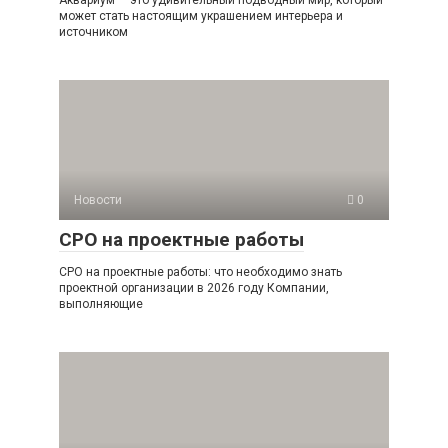
Аквариум — это удивительный подводный мир, который
может стать настоящим украшением интерьера и
источником
Новости
0
СРО на проектные работы
СРО на проектные работы: что необходимо знать
проектной организации в 2026 году Компании,
выполняющие