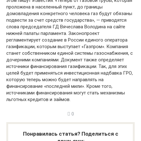
этом пишут Известия. «Теперь от газовой трубы, которая
проложена в населенный пункт, до границы
домовладения конкретного человека газ будут обязаны
подвести за счет средств государства», — приводятся
слова председателя ГД Вячеслава Володина на сайте
нижней палаты парламента. Законопроект
регламентирует создание в России единого оператора
газификации, которым выступает «Газпром». Компания
станет собственником единой системы газоснабжения, с
дочерними компаниями. Документ также определяет
источники финансирования газификации. Так, для этих
целей будет применяться инвестиционная надбавка ГРО,
которую теперь можно будет направлять на
финансирование «последней мили». Кроме того,
источниками финансирования могут стать механизмы
льготных кредитов и займов.
0
Понравилась статья? Поделиться с