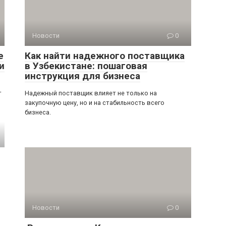
Новости
0
е
Как найти надежного поставщика
и
в Узбекистане: пошаговая
инструкция для бизнеса
т
Надежный поставщик влияет не только на
закупочную цену, но и на стабильность всего
бизнеса.
Новости
0