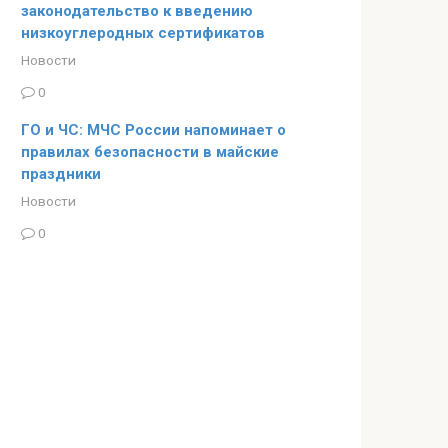
законодательство к введению
низкоуглеродных сертификатов
Новости
0
ГО и ЧС: МЧС России напоминает о
правилах безопасности в майские
праздники
Новости
0