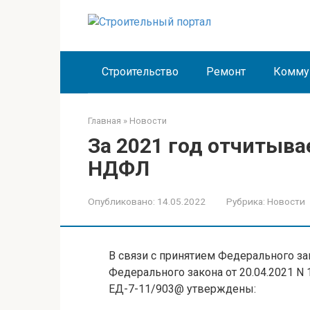
Перейти
к
контенту
Строительство
Ремонт
Комму
Главная
»
Новости
За 2021 год отчитыва
НДФЛ
Опубликовано:
14.05.2022
Рубрика:
Новости
В связи с принятием Федерального зак
Федерального закона от 20.04.2021 N 
ЕД-7-11/903@ утверждены: