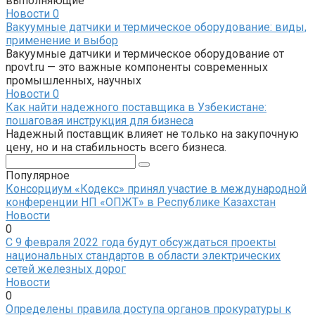
выполняющие
Новости
0
Вакуумные датчики и термическое оборудование: виды,
применение и выбор
Вакуумные датчики и термическое оборудование от
npovt.ru — это важные компоненты современных
промышленных, научных
Новости
0
Как найти надежного поставщика в Узбекистане:
пошаговая инструкция для бизнеса
Надежный поставщик влияет не только на закупочную
цену, но и на стабильность всего бизнеса.
Поиск:
Популярное
Консорциум «Кодекс» принял участие в международной
конференции НП «ОПЖТ» в Республике Казахстан
Новости
0
С 9 февраля 2022 года будут обсуждаться проекты
национальных стандартов в области электрических
сетей железных дорог
Новости
0
Определены правила доступа органов прокуратуры к