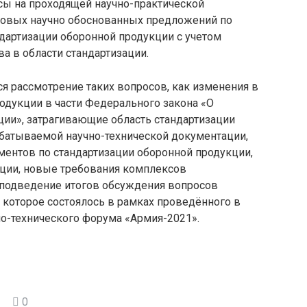
сы на проходящей научно-практической
новых научно обоснованных предложений по
артизации оборонной продукции с учетом
а в области стандартизации.
я рассмотрение таких вопросов, как изменения в
одукции в части Федерального закона «О
ции», затрагивающие область стандартизации
абатываемой научно-технической документации,
ментов по стандартизации оборонной продукции,
ции, новые требования комплексов
е подведение итогов обсуждения вопросов
 которое состоялось в рамках проведённого в
о-технического форума «Армия-2021».
0