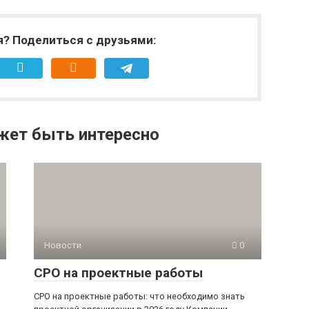
я? Поделиться с друзьями:
жет быть интересно
Новости
0
СРО на проектные работы
СРО на проектные работы: что необходимо знать