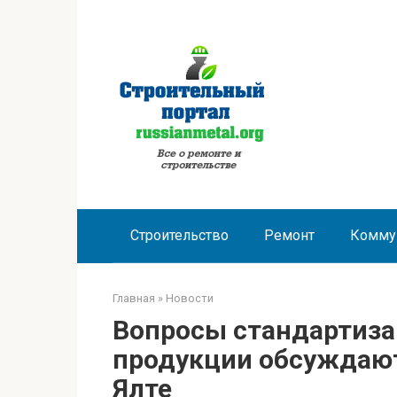
Перейти
к
контенту
Строительство
Ремонт
Комму
Главная
»
Новости
Вопросы стандартиза
продукции обсуждают
Ялте