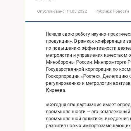
Опубликовано:
14.05.2022
Рубрика:
Новости
Начала свою работу научно-практиче
продукции». В рамках конференции з
по повышению эффективности деятель
метрологии и управления качеством 
Минобороны России, Минпромторга Ро
Государственной корпорации по косм
Госкорпорации «Ростех». Делегацию 
регулированию и метрологии возглав
Киреева.
«Сегодня стандартизация имеет опре
промышленности — это комплексный 
промышленной политики, внедрения и
развития новых импортозамещающих п