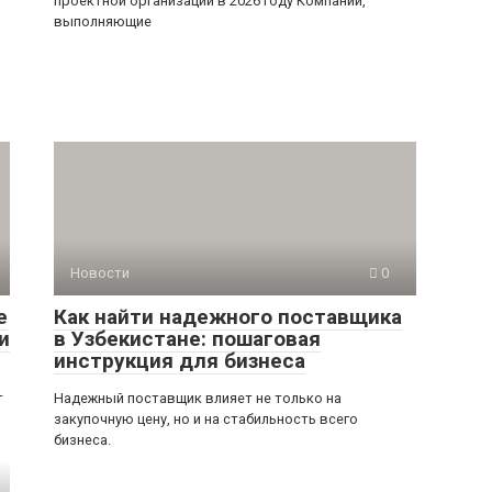
проектной организации в 2026 году Компании,
выполняющие
Новости
0
е
Как найти надежного поставщика
и
в Узбекистане: пошаговая
инструкция для бизнеса
т
Надежный поставщик влияет не только на
закупочную цену, но и на стабильность всего
бизнеса.