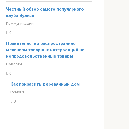
Честный обзор самого популярного
клуба Вулкан
Коммуникации
0
Правительство распространило
механизм товарных интервенций на
непродовольственные товары
Новости
0
Как покрасить деревянный дом
Ремонт
0