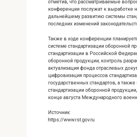
отметив, что рассматриваемые вопро
конференции послужат к выработке 
дальнейшему развитию системы станд
последних изменений законодательств
Также в ходе конференции планируетс
системе стандартизации оборонной пр
стандартизации в Российской Федера
оборонной продукции, контроль разр
актуализация фонда отраслевых доку
цифровизация процессов стандартиза
государственных стандартов, а такж
стандартизации оборонной продукции,
конце августа Международного военн
Источник:
https://www.rst.gov.ru