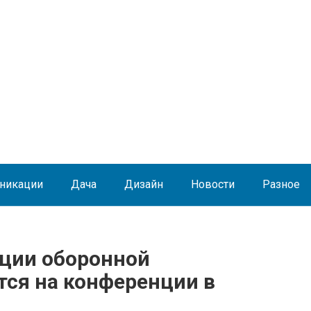
никации
Дача
Дизайн
Новости
Разное
ции оборонной
ся на конференции в