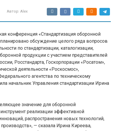
Автор:
Alex
ская конференция «Стандартизация оборонной
апланировано обсуждение целого ряда вопросов
ности по стандартизации, каталогизации,
оборонной продукции с участием представителей
ссии, Росстандарта, Госкорпорации «Росатом»,
ической деятельности «Роскосмос»,
Федерального агентства по техническому
ила начальник Управления стандартизации Ирина
деляющее значение для оборонной
инструмент реализации эффективной
нноваций, распространения новых технологий,
роизводств», — сказала Ирина Киреева,