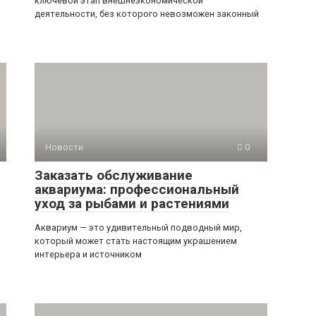
ключевой этап внешнеэкономической
деятельности, без которого невозможен законный
Новости
0
Заказать обслуживание
аквариума: профессиональный
уход за рыбами и растениями
Аквариум — это удивительный подводный мир,
который может стать настоящим украшением
интерьера и источником