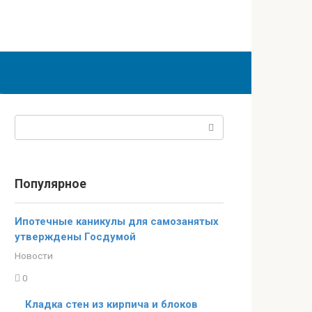
Поиск:
Популярное
Ипотечные каникулы для самозанятых
утверждены Госдумой
Новости
0
Кладка стен из кирпича и блоков