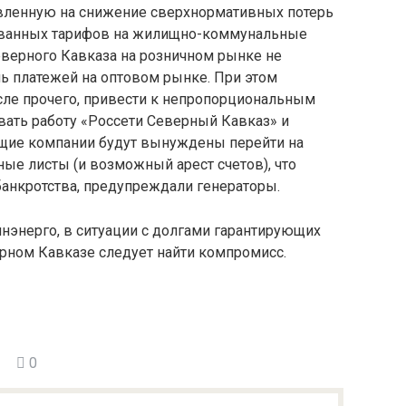
равленную на снижение сверхнормативных потерь
ованных тарифов на жилищно-коммунальные
еверного Кавказа на розничном рынке не
ь платежей на оптовом рынке. При этом
сле прочего, привести к непропорциональным
вать работу «Россети Северный Кавказ» и
ющие компании будут вынуждены перейти на
ые листы (и возможный арест счетов), что
банкротства, предупреждали генераторы.
инэнерго, в ситуации с долгами гарантирующих
рном Кавказе следует найти компромисс.
0