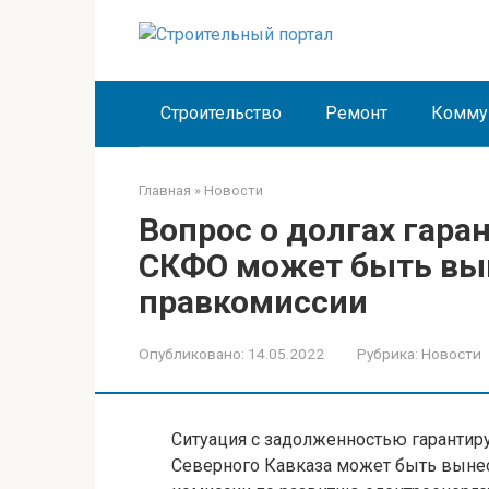
Перейти
к
контенту
Строительство
Ремонт
Комму
Главная
»
Новости
Вопрос о долгах гар
СКФО может быть вы
правкомиссии
Опубликовано:
14.05.2022
Рубрика:
Новости
Ситуация с задолженностью гарантир
Северного Кавказа может быть вынес