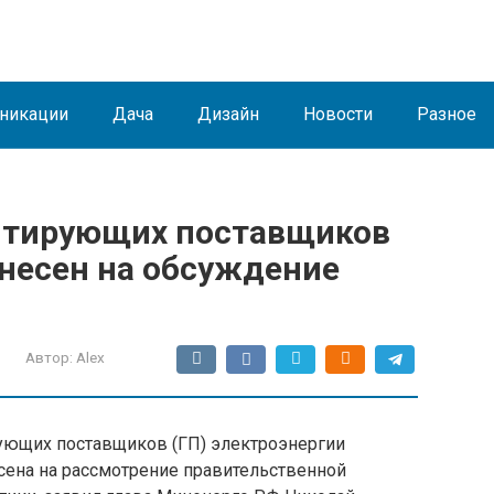
никации
Дача
Дизайн
Новости
Разное
антирующих поставщиков
несен на обсуждение
Автор:
Alex
ующих поставщиков (ГП) электроэнергии
ена на рассмотрение правительственной