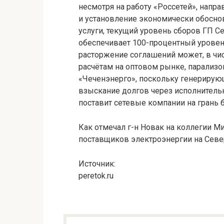
несмотря на работу «Россетей», нап
и установление экономически обосн
услуги, текущий уровень сборов ГП С
обеспечивает 100-процентный уровен
расторжение соглашений может, в чи
расчётам на оптовом рынке, парализо
«Чеченэнерго», поскольку генериру
взыскание долгов через исполнительн
поставит сетевые компании на грань 
Как отмечал г-н Новак на коллегии М
поставщиков электроэнергии на Севе
Источник:
peretok.ru