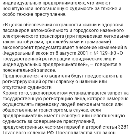
индивидуальных предпринимателях, что имеют
неснятую или непогашенную судимость за тяжкие и
особо тяжкие преступления.
«В целях обеспечения сохранности жизни и здоровья
пассажиров автомобильного и городского наземного
электрического транспорта (при перевозках легковыми
такси, автобусами, троллейбусами и трамваями)
законопроект предусматривает внесение изменений в
Федеральный закон от 8 августа 2001 г. № 129-ФЗ «О
государственной регистрации юридических лиц и
индивидуальных предпринимателей», — говорится в
пояснительной записке.
Предполагается, что водители будут предоставлять в
регистрирующий орган справку о наличии или
отсутствии судимости.
Кроме того, законопроектом устанавливается запрет на
государственную регистрацию лица, которое намерено
осуществлять перевозку людей легковым такси или
общественным транспортом, в случае, если
предприниматель имеет неснятую или непогашенную
судимость за совершение преступлений,
предусмотренных частями первой и второй статьи 3281
Трудового кодекса РФ. Предполагается, что закон