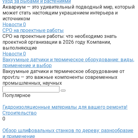
уход за рыбами и растениями
Аквариум — это удивительный подводный мир, который
может стать настоящим украшением интерьера и
источником
Новости
0
СРО на проектные работы
СРО на проектные работы: что необходимо знать
проектной организации в 2026 году Компании,
выполняющие
Новости
0
Вакуумные датчики и термическое оборудование: виды,
применение и выбор
Вакуумные датчики и термическое оборудование от
npovt.ru — это важные компоненты современных
промышленных, научных
Поиск:
Популярное
Гидроизоляционные материалы для вашего ремонта!
Строительство
0
Обзор шлифовальных станков по дереву: разнообразие
и применение