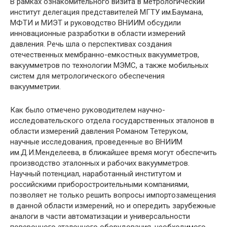
В рамках ознакомительного визита в метрологический
институт делегация представителей МГТУ им.Баумана,
МФТИ и МИЭТ и руководство ВНИИМ обсудили
инновационные разработки в области измерений
давления. Речь шла о перспективах создания
отечественных мембранно-емкостных вакуумметров,
вакуумметров по технологии МЭМС, а также мобильных
систем для метрологического обеспечения
вакуумметрии.
Как было отмечено руководителем научно-
исследовательского отдела государственных эталонов в
области измерений давления Романом Тетеруком,
научные исследования, проведенные во ВНИИМ
им.Д.И.Менделеева, в ближайшее время могут обеспечить
производство эталонных и рабочих вакуумметров.
Научный потенциал, наработанный институтом и
российскими приборостроительными компаниями,
позволяет не только решить вопросы импортозамещения
в данной области измерений, но и опередить зарубежные
аналоги в части автоматизации и универсальности