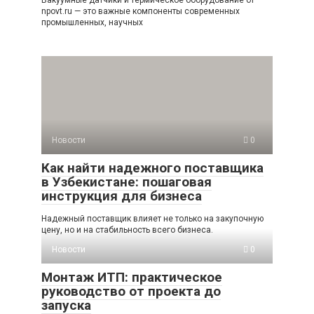
Вакуумные датчики и термическое оборудование от
npovt.ru — это важные компоненты современных
промышленных, научных
Новости
0
Как найти надежного поставщика
в Узбекистане: пошаговая
инструкция для бизнеса
Надежный поставщик влияет не только на закупочную
цену, но и на стабильность всего бизнеса.
Новости
0
Монтаж ИТП: практическое
руководство от проекта до
запуска