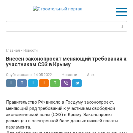
Перейти
к
контенту
Поиск:
Главная
»
Новости
Внесен законопроект меняющий требования к
участникам СЭЗ в Крыму
Опубликовано:
14.05.2022
Новости
Alex
Правительство РФ внесло в Госдуму законопроект,
меняющий ряд требований к участникам свободной
экономической зоны (СЭЗ) в Крыму. Законопроект
размещен в электронной базе данных нижней палаты
парламента.