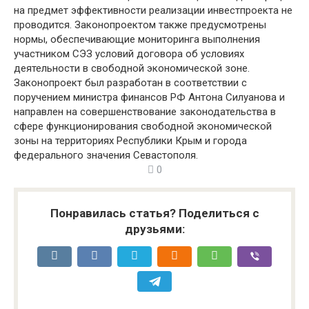
на предмет эффективности реализации инвестпроекта не
проводится. Законопроектом также предусмотрены
нормы, обеспечивающие мониторинга выполнения
участником СЭЗ условий договора об условиях
деятельности в свободной экономической зоне.
Законопроект был разработан в соответствии с
поручением министра финансов РФ Антона Силуанова и
направлен на совершенствование законодательства в
сфере функционирования свободной экономической
зоны на территориях Республики Крым и города
федерального значения Севастополя.
0
Понравилась статья? Поделиться с
друзьями: