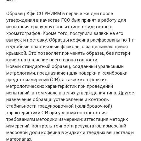
Образец Кфн СО УНИИМ в первые же дни после
утверждения в качестве ГСО был принят в работу для
испытания сразу двух новых типов жидкостных
хроматографов. Кроме того, поступили заявки на его
выпуск и поставку. Образцы кофеина расфасованы по 1 г
в удобные пластиковые флаконы с защелкивающейся
крышкой. Это позволяет применять образец без потери
качества в течение всего срока годности.
Новый стандартный образец, созданный уральскими
метрологами, предназначен для поверки и калибровки
средств измерений (СИ), а также контроля их
метрологических характеристик при проведении
испытаний, в том числе в целях утверждения типа. Другое
назначение образца: установление и контроль
стабильности градуировочной (калибровочной)
характеристики СИ при условии соответствия
требованиям методики измерений; аттестация методик
измерений, контроль точности результатов измерений
массовой доли кофеина в жидких и твердых веществах и
материалах.