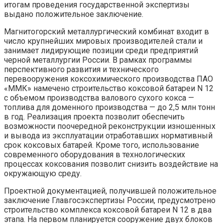
итогам проведения государственной экспертизы
выдано положительное заключение.
Магнитогорский металлургический комбинат входит в
число крупнейших мировых производителей стали и
занимает лидирующие позиции среди предприятий
черной металлургии России. В рамках программы
перспективного развития и технического
перевооружения коксохимического производства ПАО
«ММК» намечено строительство коксовой батареи N 12
с объемом производства валового сухого кокса —
топлива для доменного производства — до 2,5 млн тонн
в год. Реализация проекта позволит обеспечить
возможности поочередной реконструкции изношенных
и вывода из эксплуатации отработавших нормативный
срок коксовых батарей. Кроме того, использование
современного оборудования в технологических
процессах коксования позволит снизить воздействие на
окружающую среду.
Проектной документацией, получившей положительное
заключение Главгосэкспертизы России, предусмотрено
строительство комплекса коксовой батареи N 12 в два
этапа. На первом планируется сооружение двух блоков