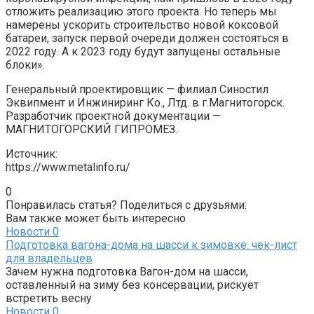
отложить реализацию этого проекта. Но теперь мы
намерены ускорить строительство новой коксовой
батареи, запуск первой очереди должен состояться в
2022 году. А к 2023 году будут запущены остальные
блоки».
Генеральный проектировщик — филиал Синостил
Эквипмент и Инжиниринг Ко., Лтд. в г.Магнитогорск.
Разработчик проектной документации —
МАГНИТОГОРСКИЙ ГИПРОМЕЗ.
Источник:
https://www.metalinfo.ru/
0
Понравилась статья? Поделиться с друзьями:
Вам также может быть интересно
Новости
0
Подготовка вагона-дома на шасси к зимовке: чек-лист
для владельцев
Зачем нужна подготовка Вагон-дом на шасси,
оставленный на зиму без консервации, рискует
встретить весну
Новости
0