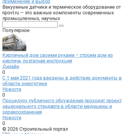
применение и выбор
Вакуумные датчики и термическое оборудование от
npovt.ru — это важные компоненты современных
промышленных, научных
Поиск:
Популярное
Кирпичный дом своими руками – строим дом из
кирпича, поэтапная инструкция
Дизайн
0
С 1 мая 2021 года введены в действие документы в
области энергетики
Новости
0
Процедуру публичного обсуждения проходит проект
национального стандарта в области медицины и
здравоохранения
Новости
0
© 2026 Строительный портал