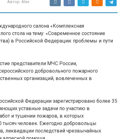
Автор:
Alex
ждународного салона «Комплексная
лого стола на тему: «Современное состояние
тва) в Российской Федерации: проблемы и пути
астие представители МЧС России,
сероссийского добровольного пожарного
ественных организаций, вовлеченных в
Российской Федерации зарегистрировано более 35
еющих уставные задачи по участию в
абот и тушении пожаров, в которых
0 тысяч человек. Ежегодно добровольцы
ов, ликвидации последствий чрезвычайных
и адресной помощи.