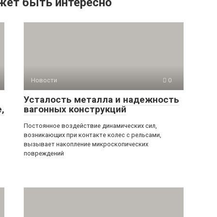
жет быть интересно
Новости
0
Усталость металла и надежность
,
вагонных конструкций
Постоянное воздействие динамических сил,
возникающих при контакте колес с рельсами,
вызывает накопление микроскопических
повреждений