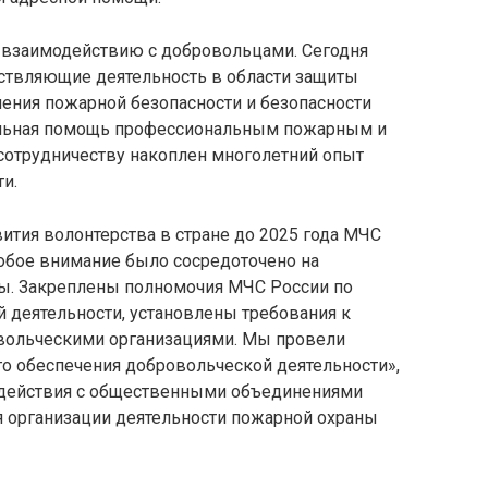
 взаимодействию с добровольцами. Сегодня
ствляющие деятельность в области защиты
ечения пожарной безопасности и безопасности
еальная помощь профессиональным пожарным и
 сотрудничеству накоплен многолетний опыт
и.
ития волонтерства в стране до 2025 года МЧС
обое внимание было сосредоточено на
ы. Закреплены полномочия МЧС России по
 деятельности, установлены требования к
овольческими организациями. Мы провели
го обеспечения добровольческой деятельности»,
одействия с общественными объединениями
я организации деятельности пожарной охраны