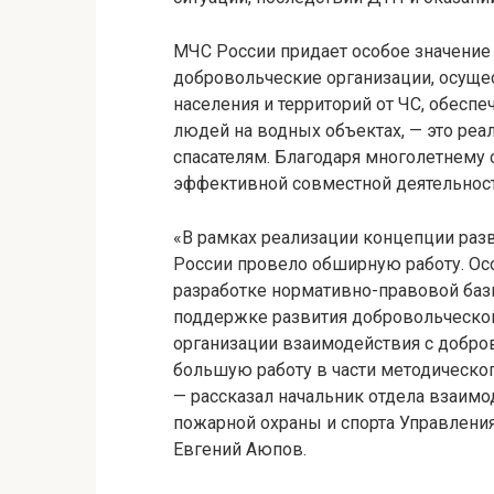
МЧС России придает особое значение
добровольческие организации, осуще
населения и территорий от ЧС, обесп
людей на водных объектах, — это р
спасателям. Благодаря многолетнему
эффективной совместной деятельност
«В рамках реализации концепции разв
России провело обширную работу. Ос
разработке нормативно-правовой баз
поддержке развития добровольческой
организации взаимодействия с добр
большую работу в части методическо
— рассказал начальник отдела взаим
пожарной охраны и спорта Управлени
Евгений Аюпов.