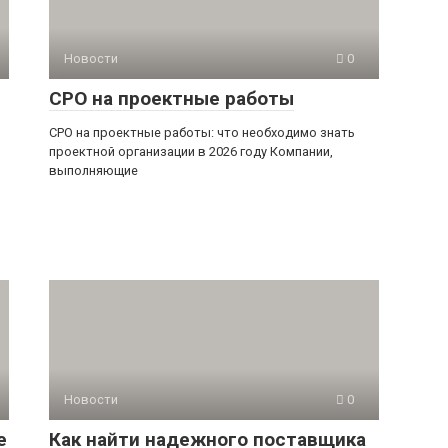
Новости
0
СРО на проектные работы
СРО на проектные работы: что необходимо знать
проектной организации в 2026 году Компании,
выполняющие
Новости
0
е
Как найти надежного поставщика