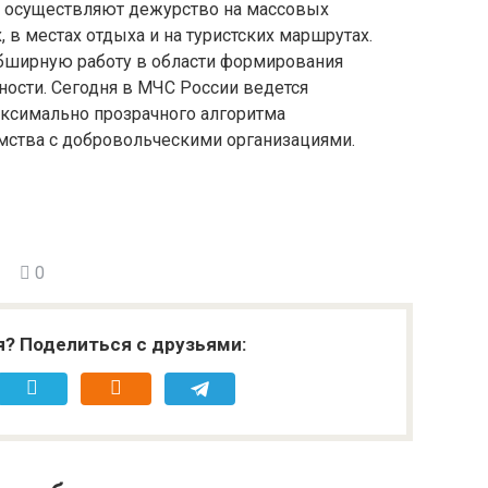
 осуществляют дежурство на массовых
в местах отдыха и на туристских маршрутах.
бширную работу в области формирования
ности. Сегодня в МЧС России ведется
аксимально прозрачного алгоритма
мства с добровольческими организациями.
0
я? Поделиться с друзьями: