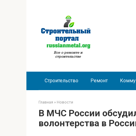
Перейти
к
контенту
Строительство
Ремонт
Комму
Главная
»
Новости
В МЧС России обсуди
волонтерства в Росс