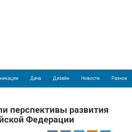
никации
Дача
Дизайн
Новости
Разное
ли перспективы развития
ийской Федерации