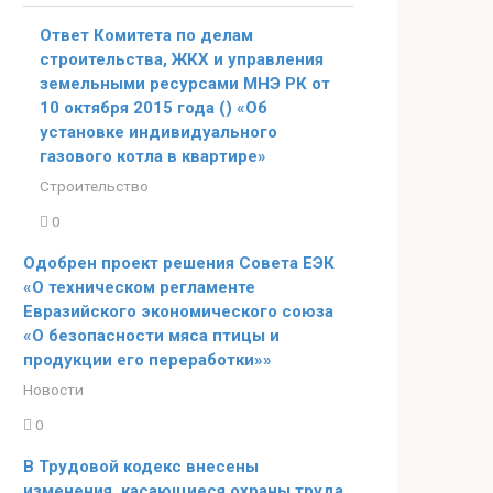
Ответ Комитета по делам
строительства, ЖКХ и управления
земельными ресурсами МНЭ РК от
10 октября 2015 года () «Об
установке индивидуального
газового котла в квартире»
Строительство
0
Одобрен проект решения Совета ЕЭК
«О техническом регламенте
Евразийского экономического союза
«О безопасности мяса птицы и
продукции его переработки»»
Новости
0
В Трудовой кодекс внесены
изменения, касающиеся охраны труда