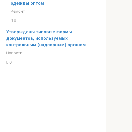
одежды оптом
Ремонт
0
Утверждены типовые формы
документов, используемых
контрольным (надзорным) органом
Новости
0