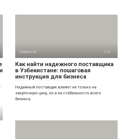
Новости
0
е
Как найти надежного поставщика
и
в Узбекистане: пошаговая
инструкция для бизнеса
т
Надежный поставщик влияет не только на
закупочную цену, но и на стабильность всего
бизнеса.