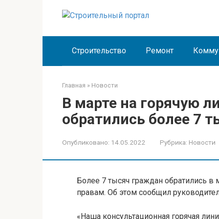
Перейти
к
контенту
Строительство
Ремонт
Комму
Главная
»
Новости
В марте на горячую л
обратились более 7 
Опубликовано:
14.05.2022
Рубрика:
Новости
Более 7 тысяч граждан обратились в 
правам. Об этом сообщил руководите
«Наша консультационная горячая лини