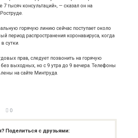
 7 тысяч консультаций», — сказал он на
Роструде.
ральную горячую линию сейчас поступает около
вый период распространения коронавируса, когда
в сутки.
довых прав, следует позвонить на горячую
без выходных, но с 9 утра до 9 вечера. Телефоны
лены на сайте Минтруда.
0
я? Поделиться с друзьями: