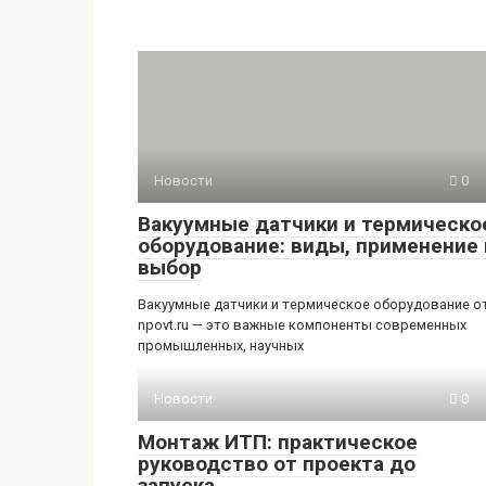
Новости
0
Вакуумные датчики и термическо
оборудование: виды, применение 
выбор
Вакуумные датчики и термическое оборудование о
npovt.ru — это важные компоненты современных
промышленных, научных
Новости
0
Монтаж ИТП: практическое
руководство от проекта до
запуска