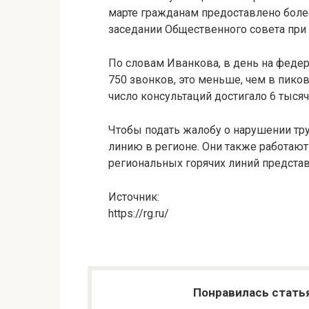
марте гражданам предоставлено более
заседании Общественного совета при 
По словам Иванкова, в день на феде
750 звонков, это меньше, чем в пико
число консультаций достигало 6 тысяч 
Чтобы подать жалобу о нарушении тру
линию в регионе. Они также работают 
региональных горячих линий представ
Источник:
https://rg.ru/
Понравилась стать