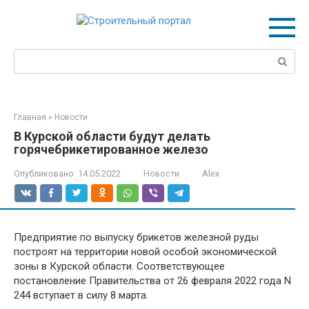
Перейти
к
контенту
Поиск:
Главная
»
Новости
В Курской области будут делать
горячебрикетированное железо
Опубликовано:
14.05.2022
Новости
Alex
Предприятие по выпуску брикетов железной руды
построят на территории новой особой экономической
зоны в Курской области. Соответствующее
постановление Правительства от 26 февраля 2022 года N
244 вступает в силу 8 марта.