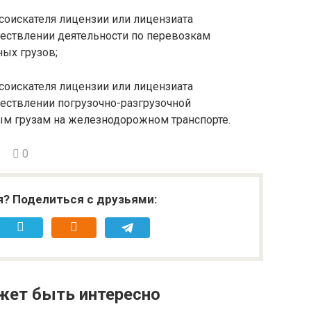
соискателя лицензии или лицензиата
ествлении деятельности по перевозкам
ых грузов;
соискателя лицензии или лицензиата
ествлении погрузочно-разгрузочной
ым грузам на железнодорожном транспорте.
0
я? Поделиться с друзьями:
жет быть интересно