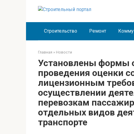
Перейти
к
контенту
Строительство
Ремонт
Комму
Главная
»
Новости
Установлены формы 
проведения оценки с
лицензионным требо
осуществлении деяте
перевозкам пассажир
отдельных видов дея
транспорте