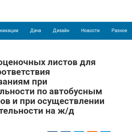
никации
Дача
Дизайн
Новости
Разное
оценочных листов для
оответствия
ваниям при
льности по автобусным
ов и при осуществлении
тельности на ж/д