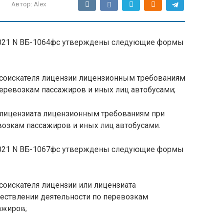
Автор:
Alex
.2021 N ВБ-1064фс утверждены следующие формы
 соискателя лицензии лицензионным требованиям
перевозкам пассажиров и иных лиц автобусами;
 лицензиата лицензионным требованиям при
возкам пассажиров и иных лиц автобусами.
.2021 N ВБ-1067фс утверждены следующие формы
соискателя лицензии или лицензиата
ествлении деятельности по перевозкам
ажиров;