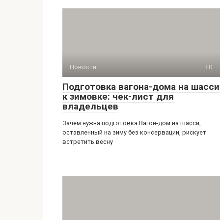
Новости
0
Подготовка вагона-дома на шасси
к зимовке: чек-лист для
владельцев
Зачем нужна подготовка Вагон-дом на шасси,
оставленный на зиму без консервации, рискует
встретить весну