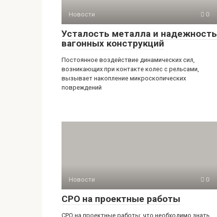
Новости
0
Усталость металла и надежность
вагонных конструкций
Постоянное воздействие динамических сил,
возникающих при контакте колес с рельсами,
вызывает накопление микроскопических
повреждений
Новости
0
СРО на проектные работы
СРО на проектные работы: что необходимо знать