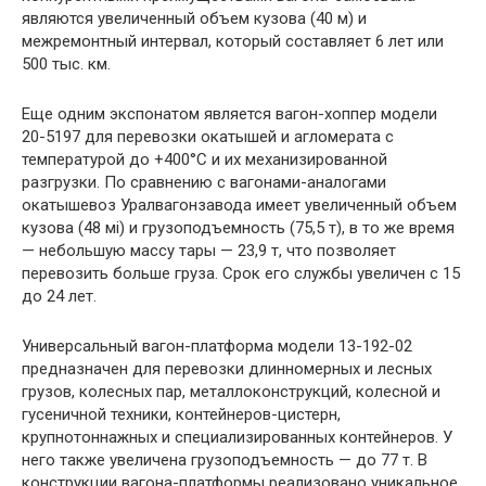
являются увеличенный объем кузова (40 м) и
межремонтный интервал, который составляет 6 лет или
500 тыс. км.
Еще одним экспонатом является вагон-хоппер модели
20-5197 для перевозки окатышей и агломерата с
температурой до +400°C и их механизированной
разгрузки. По сравнению с вагонами-аналогами
окатышевоз Уралвагонзавода имеет увеличенный объем
кузова (48 мі) и грузоподъемность (75,5 т), в то же время
— небольшую массу тары — 23,9 т, что позволяет
перевозить больше груза. Срок его службы увеличен с 15
до 24 лет.
Универсальный вагон-платформа модели 13-192-02
предназначен для перевозки длинномерных и лесных
грузов, колесных пар, металлоконструкций, колесной и
гусеничной техники, контейнеров-цистерн,
крупнотоннажных и специализированных контейнеров. У
него также увеличена грузоподъемность — до 77 т. В
конструкции вагона-платформы реализовано уникальное