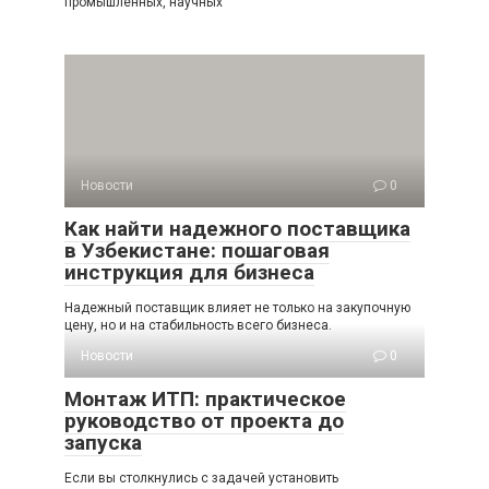
промышленных, научных
Новости
0
Как найти надежного поставщика
в Узбекистане: пошаговая
инструкция для бизнеса
Надежный поставщик влияет не только на закупочную
цену, но и на стабильность всего бизнеса.
Новости
0
Монтаж ИТП: практическое
руководство от проекта до
запуска
Если вы столкнулись с задачей установить