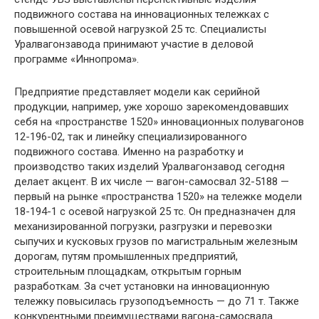
подвижного состава на инновационных тележках с
повышенной осевой нагрузкой 25 тс. Специалисты
Уралвагонзавода принимают участие в деловой
программе «Иннопрома».
Предприятие представляет модели как серийной
продукции, например, уже хорошо зарекомендовавших
себя на «пространстве 1520» инновационных полувагонов
12-196-02, так и линейку специализированного
подвижного состава. Именно на разработку и
производство таких изделий Уралвагонзавод сегодня
делает акцент. В их числе — вагон-самосвал 32-5188 —
первый на рынке «пространства 1520» на тележке модели
18-194-1 с осевой нагрузкой 25 тс. Он предназначен для
механизированной погрузки, разгрузки и перевозки
сыпучих и кусковых грузов по магистральным железным
дорогам, путям промышленных предприятий,
строительным площадкам, открытым горным
разработкам. За счет установки на инновационную
тележку повысилась грузоподъемность — до 71 т. Также
конкурентными преимуществами вагона-самосвала