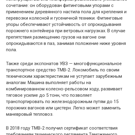
сочетание: он оборудован фитинговыми упорами с
применением деревянного настила пола для крепления и
перевозки колесной и гусеничной техники. Фитинговые
упоры обеспечивают устойчивость от опрокидывания
порожнего контейнера при ветровых нагрузках. В случае
препятствия размещению грузов на вагоне они
опрокидываются в паз, занимая положение ниже уровня
пола.
Также среди экспонатов УВЗ — многофункциональное
транспортное средство ТМВ-2. Локомобиль по своим
техническим характеристикам не уступает зарубежным
аналогам. Машина выполняет работы на
комбинированном колесно-рельсовом ходу, развивает
тяговое усилие до 5 тонн, что позволяет
транспортировать по железнодорожным путям до 15
порожних вагонов или цистерн. Легко может заменить
маневровый тепловоз.
В 2018 году ТМВ-2 получил сертификат соответствия
требованиям технического регламента Таможенного