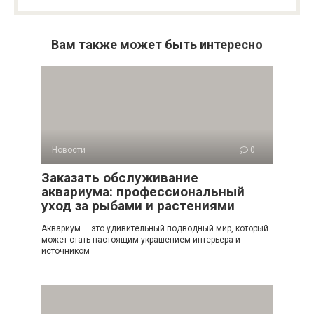
Вам также может быть интересно
Новости
0
Заказать обслуживание
аквариума: профессиональный
уход за рыбами и растениями
Аквариум — это удивительный подводный мир, который
может стать настоящим украшением интерьера и
источником