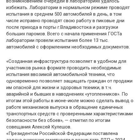
возникновением очередей в лабораториях удалось
избежать. Лаборатории в нормальном режиме проводят
испытания в среднем 500 автомобилей в день, в том
числе исправно проводят свою работу в пиковые дни
после прихода в порты г.Владивостока и разгрузки
больших паромов. Всего с начала применения ГОСТа
лаборатории провели испытания более 13 тыс.
автомобилей с оформлением необходимых документов.
«Созданная инфраструктура позволяет в удобном для
участников рынка формате проводить необходимые
испытания ввозимой автомобильной техники, что
одновременно позволяет защищать граждан от продажи
им опасной для жизни и здоровья техники, в т.ч.
аварийной и бывших в наводнениях «утопленников». По
итогам этой работы в июне-июле можно сделать вывод о
работе механизмов выпуска в обращение единичных
транспортных средств с проверенными характеристиками
безопасности без сбоев», — отметил по итогам
совещания Алексей Кулешов.
«Президентом Российской Федерации поставлена