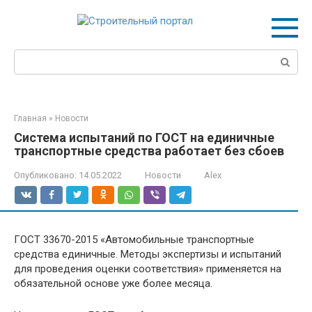
Перейти
к
контенту
Поиск:
Главная
»
Новости
Система испытаний по ГОСТ на единичные
транспортные средства работает без сбоев
Опубликовано:
14.05.2022
Новости
Alex
ГОСТ 33670-2015 «Автомобильные транспортные
средства единичные. Методы экспертизы и испытаний
для проведения оценки соответствия» применяется на
обязательной основе уже более месяца.