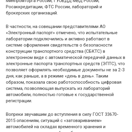
Минпромторга России, ГУОБДД МВД России,
Росаккредитации, ФТС России, лабораторий и
брокерских организаций.
В частности, на совещании представителями АО
«Электронный паспорт» отмечено, что испытательные
лаборатории подключились и активно работают в
системе оформления свидетельств о безопасности
конструкции транспортного средства (СБКТС) в
электронном виде с автоматической передачей данных в
электронные паспорта транспортных средств (ЭПТС), что
позволяет оформлять необходимые документы не за 2-3
дня, как раньше, а в режиме «день в день». Таким
образом, показала свою работоспособность цифровая
система, позволяющая выпускать из лабораторий
автомобили, полностью готовые к государственной
регистрации.
Вопреки звучавшим до вступления в силу ГОСТ 33670-
2015 опасениям, ситуаций с «затовариванием»
автомобилей на складах временного хранения и