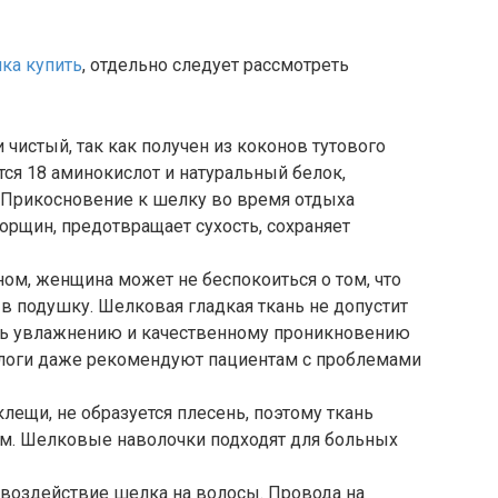
ка купить
, отдельно следует рассмотреть
чистый, так как получен из коконов тутового
тся 18 аминокислот и натуральный белок,
 Прикосновение к шелку во время отдыха
рщин, предотвращает сухость, сохраняет
ном, женщина может не беспокоиться о том, что
в подушку. Шелковая гладкая ткань не допустит
вать увлажнению и качественному проникновению
ологи даже рекомендуют пациентам с проблемами
лещи, не образуется плесень, поэтому ткань
м. Шелковые наволочки подходят для больных
воздействие шелка на волосы. Провода на