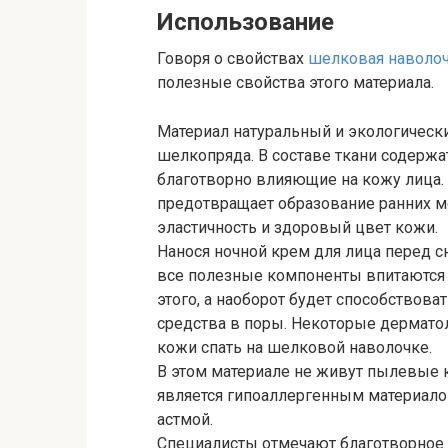
Использование
Говоря о свойствах
шелковая наволоч
полезные свойства этого материала.
Материал натуральный и экологически 
шелкопряда. В составе ткани содержа
благотворно влияющие на кожу лица.
предотвращает образование ранних мо
эластичность и здоровый цвет кожи.
Нанося ночной крем для лица перед с
все полезные компоненты впитаются 
этого, а наоборот будет способство
средства в поры. Некоторые дермат
кожи спать на шелковой наволочке.
В этом материале не живут пылевые к
является гипоаллергенным материало
астмой.
Специалисты отмечают благотворное 