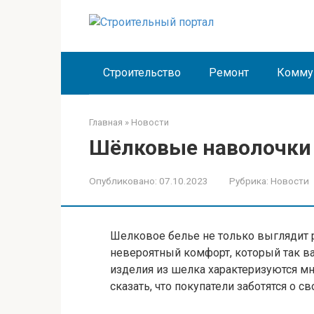
Перейти
к
контенту
Строительство
Ремонт
Комму
Главная
»
Новости
Шёлковые наволочки 
Опубликовано:
07.10.2023
Рубрика:
Новости
Шелковое белье не только выглядит р
невероятный комфорт, который так ва
изделия из шелка характеризуются м
сказать, что покупатели заботятся о