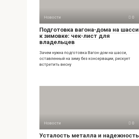
Новости
0
Подготовка вагона-дома на шасси
к зимовке: чек-лист для
владельцев
Зачем нужна подготовка Вагон-дом на шасси,
оставленный на зиму без консервации, рискует
встретить весну
Новости
0
Усталость металла и надежность