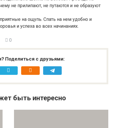
чему не прилипают, не путаются и не образуют
риятные на ощупь. Спать на нем удобно и
оровья и успеха во всех начинаниях.
0
я? Поделиться с друзьями:
жет быть интересно