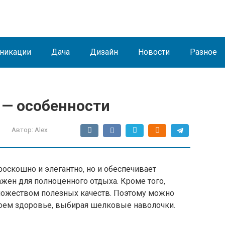
никации
Дача
Дизайн
Новости
Разное
— особенности
Автор:
Alex
оскошно и элегантно, но и обеспечивает
жен для полноценного отдыха. Кроме того,
ножеством полезных качеств. Поэтому можно
 своем здоровье, выбирая шелковые наволочки.