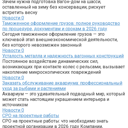
Зачем нужна подготовка Вагон-дом на шасси,
оставленный на зиму без консервации, рискует
встретить весну
Новости
0
Таможенное оформление грузов: полное руководство
по процедуре, документам и срокам в 2026 году
Сегодня таможенное оформление грузов — это
ключевой этап внешнеэкономической деятельности,
без которого невозможен законный
Новости
0
Усталость металла и надежность вагонных конструкций
Постоянное воздействие динамических сил,
возникающих при контакте колес с рельсами, вызывает
накопление микроскопических повреждений
Новости
0
Заказать обслуживание аквариума: профессиональный
уход за рыбами и растениями
Аквариум — это удивительный подводный мир, который
может стать настоящим украшением интерьера и
источником
Новости
0
СРО на проектные работы
СРО на проектные работы: что необходимо знать
проектной организации в 2026 году Компании,