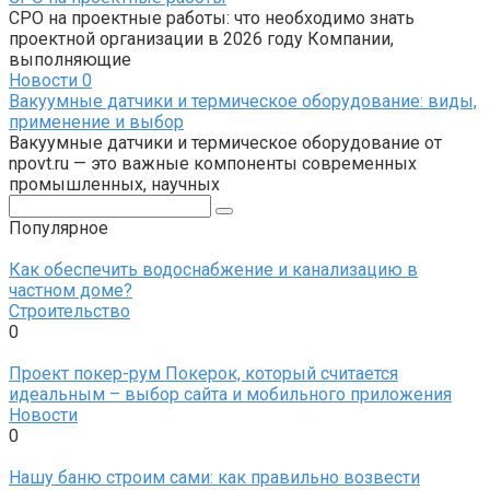
СРО на проектные работы: что необходимо знать
проектной организации в 2026 году Компании,
выполняющие
Новости
0
Вакуумные датчики и термическое оборудование: виды,
применение и выбор
Вакуумные датчики и термическое оборудование от
npovt.ru — это важные компоненты современных
промышленных, научных
Поиск:
Популярное
Как обеспечить водоснабжение и канализацию в
частном доме?
Строительство
0
Проект покер-рум Покерок, который считается
идеальным – выбор сайта и мобильного приложения
Новости
0
Нашу баню строим сами: как правильно возвести