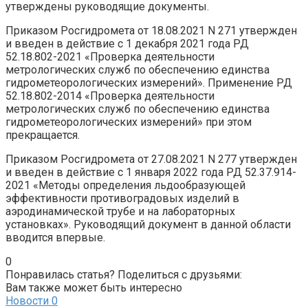
утверждены руководящие документы.
Приказом Росгидромета от 18.08.2021 N 271 утвержден
и введен в действие с 1 декабря 2021 года РД
52.18.802-2021 «Проверка деятельности
метрологических служб по обеспечению единства
гидрометеорологических измерений». Применение РД
52.18.802-2014 «Проверка деятельности
метрологических служб по обеспечению единства
гидрометеорологических измерений» при этом
прекращается.
Приказом Росгидромета от 27.08.2021 N 277 утвержден
и введен в действие с 1 января 2022 года РД 52.37.914-
2021 «Методы определения льдообразующей
эффективности противоградовых изделий в
аэродинамической трубе и на лабораторных
установках». Руководящий документ в данной области
вводится впервые.
0
Понравилась статья? Поделиться с друзьями:
Вам также может быть интересно
Новости
0