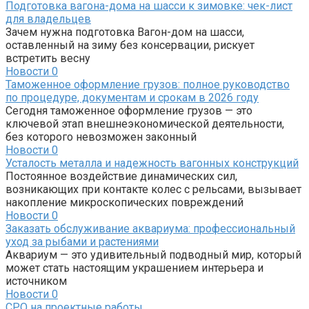
Подготовка вагона-дома на шасси к зимовке: чек-лист
для владельцев
Зачем нужна подготовка Вагон-дом на шасси,
оставленный на зиму без консервации, рискует
встретить весну
Новости
0
Таможенное оформление грузов: полное руководство
по процедуре, документам и срокам в 2026 году
Сегодня таможенное оформление грузов — это
ключевой этап внешнеэкономической деятельности,
без которого невозможен законный
Новости
0
Усталость металла и надежность вагонных конструкций
Постоянное воздействие динамических сил,
возникающих при контакте колес с рельсами, вызывает
накопление микроскопических повреждений
Новости
0
Заказать обслуживание аквариума: профессиональный
уход за рыбами и растениями
Аквариум — это удивительный подводный мир, который
может стать настоящим украшением интерьера и
источником
Новости
0
СРО на проектные работы