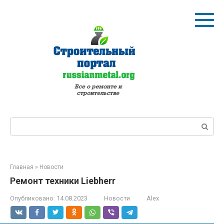
Перейти
к
контенту
Поиск:
Главная
»
Новости
Ремонт техники Liebherr
Опубликовано:
14.08.2023
Новости
Alex