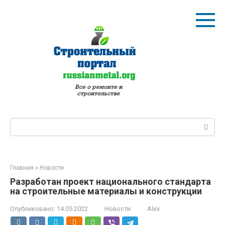
Перейти
к
контенту
Поиск:
Главная
»
Новости
Разработан проект национального стандарта
на строительные материалы и конструкции
Опубликовано:
14.05.2022
Новости
Alex