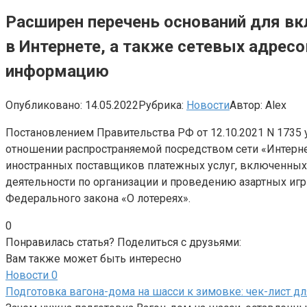
Расширен перечень оснований для вк
в Интернете, а также сетевых адре
информацию
Опубликовано:
14.05.2022
Рубрика:
Новости
Автор:
Alex
Постановлением Правительства РФ от 12.10.2021 N 1735 
отношении распространяемой посредством сети «Интерн
иностранных поставщиков платежных услуг, включенных 
деятельности по организации и проведению азартных игр
Федерального закона «О лотереях».
0
Понравилась статья? Поделиться с друзьями:
Вам также может быть интересно
Новости
0
Подготовка вагона-дома на шасси к зимовке: чек-лист д