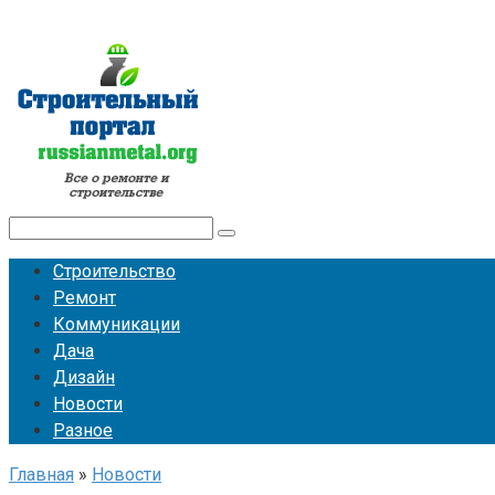
Перейти
к
контенту
Поиск:
Строительство
Ремонт
Коммуникации
Дача
Дизайн
Новости
Разное
Главная
»
Новости