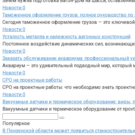
Зачем нужна подготовка Вагон-дом на шасси, оставленный
Новости
0
Таможенное оформление грузов: полное руководство по 
Сегодня таможенное оформление грузов — это ключевой
Новости
0
Усталость металла и надежность вагонных конструкций
Постоянное воздействие динамических сил, возникающи
Новости
0
Заказать обслуживание аквариума: профессиональный ух
Аквариум — это удивительный подводный мир, который 
Новости
0
СРО на проектные работы
СРО на проектные работы: что необходимо знать проект
Новости
0
Вакуумные датчики и термическое оборудование: виды, 
Вакуумные датчики и термическое оборудование от npo
Поиск:
Популярное
В Пензенской области может появиться станкостроитель