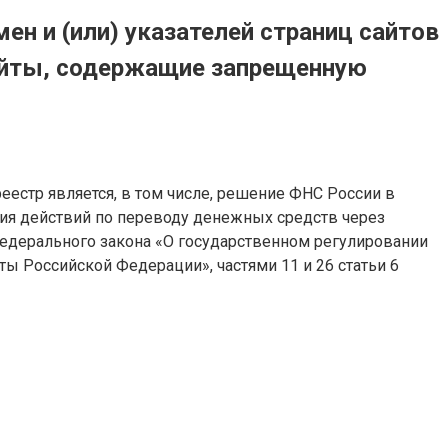
н и (или) указателей страниц сайтов
сайты, содержащие запрещенную
еестр является, в том числе, решение ФНС России в
я действий по переводу денежных средств через
Федерального закона «О государственном регулировании
ы Российской Федерации», частями 11 и 26 статьи 6