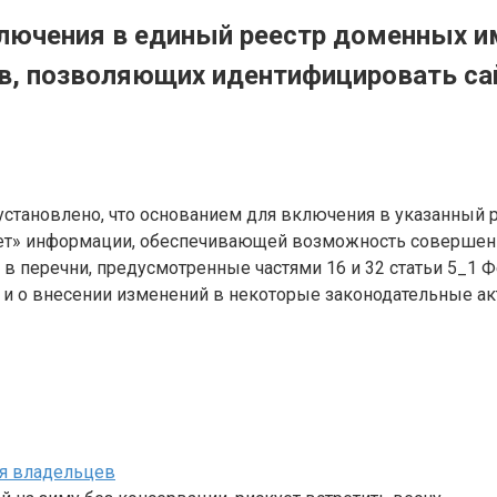
лючения в единый реестр доменных име
сов, позволяющих идентифицировать 
установлено, что основанием для включения в указанный р
ет» информации, обеспечивающей возможность совершени
в перечни, предусмотренные частями 16 и 32 статьи 5_1 
 и о внесении изменений в некоторые законодательные акт
ля владельцев