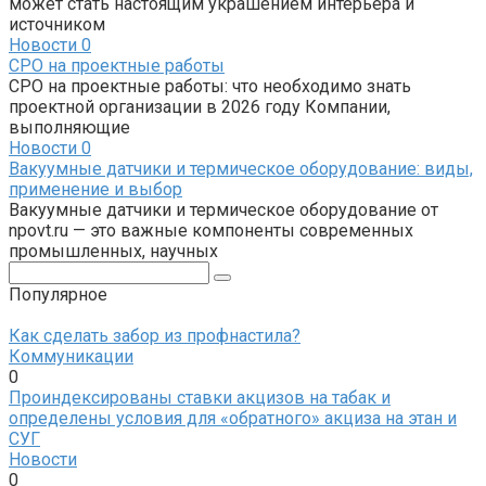
может стать настоящим украшением интерьера и
источником
Новости
0
СРО на проектные работы
СРО на проектные работы: что необходимо знать
проектной организации в 2026 году Компании,
выполняющие
Новости
0
Вакуумные датчики и термическое оборудование: виды,
применение и выбор
Вакуумные датчики и термическое оборудование от
npovt.ru — это важные компоненты современных
промышленных, научных
Поиск:
Популярное
Как сделать забор из профнастила?
Коммуникации
0
Проиндексированы ставки акцизов на табак и
определены условия для «обратного» акциза на этан и
СУГ
Новости
0