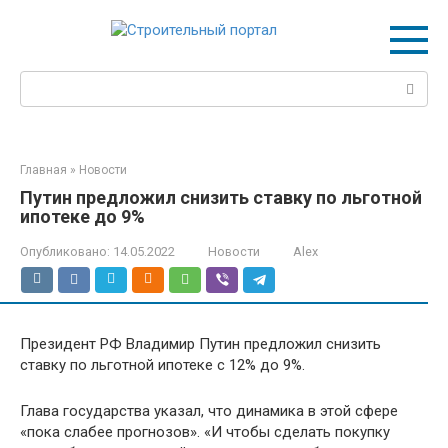
Перейти
к
контенту
Поиск:
Главная
»
Новости
Путин предложил снизить ставку по льготной
ипотеке до 9%
Опубликовано:
14.05.2022
Новости
Alex
Президент РФ Владимир Путин предложил снизить
ставку по льготной ипотеке с 12% до 9%.
Глава государства указал, что динамика в этой сфере
«пока слабее прогнозов». «И чтобы сделать покупку