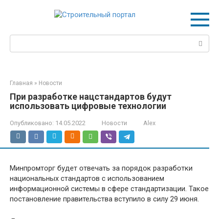
Перейти
к
контенту
Поиск:
Главная
»
Новости
При разработке нацстандартов будут
использовать цифровые технологии
Опубликовано:
14.05.2022
Новости
Alex
Минпромторг будет отвечать за порядок разработки
национальных стандартов с использованием
информационной системы в сфере стандартизации. Такое
постановление правительства вступило в силу 29 июня.