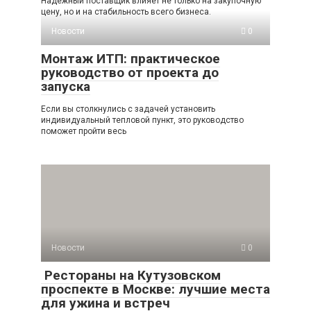
Надежный поставщик влияет не только на закупочную
цену, но и на стабильность всего бизнеса.
Новости
0
Монтаж ИТП: практическое
руководство от проекта до
запуска
Если вы столкнулись с задачей установить
индивидуальный тепловой пункт, это руководство
поможет пройти весь
Новости
0
Рестораны на Кутузовском
проспекте в Москве: лучшие места
для ужина и встреч