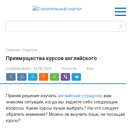
Перейти
к
контенту
Поиск:
Главная
»
Новости
Преимущества курсов английского
Опубликовано:
24.06.2023
Новости
Alex
Приняв решение изучать
английский отрадное
, вам
знакома ситуация, когда вы задаете себе следующие
вопросы: Какие курсы лучше выбрать? На что следует
обратить внимание? Можно ли выучить язык, не посещая
курсы?