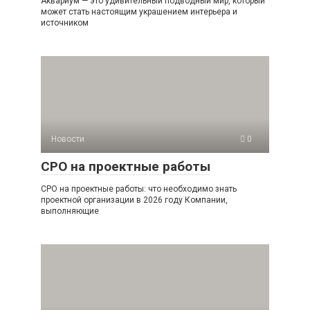
Аквариум — это удивительный подводный мир, который
может стать настоящим украшением интерьера и
источником
Новости
0
СРО на проектные работы
СРО на проектные работы: что необходимо знать
проектной организации в 2026 году Компании,
выполняющие