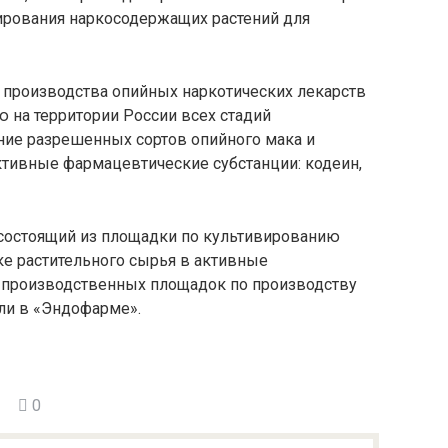
вирования наркосодержащих растений для
а производства опийных наркотических лекарств
 на территории России всех стадий
ние разрешенных сортов опийного мака и
ктивные фармацевтические субстанции: кодеин,
 состоящий из площадки по культивированию
ке растительного сырья в активные
 производственных площадок по производству
ли в «Эндофарме».
0