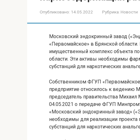
Опубликовано:
14.05.2022
Рубрика:
Новости
Московский эндокринный завод («Эн
«Первомайское» в Брянской области.
имущественный комплекс объекта по
области. Эти активы необходимы фар
субстанций для наркотических анальг
Собственником ФГУП «Первомайское»
предприятие относилось к ведению М
председатель правительства Михаил 
04.05.2021 о передаче ФГУП Минпром
«Московский эндокринный завод» («
необходимы для реализации проекта
субстанций для наркотических анальг