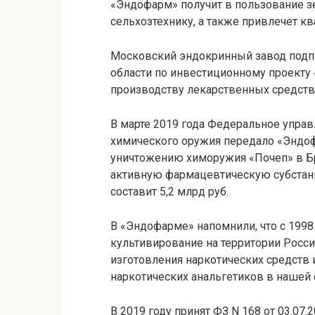
«Эндофарм» получит в пользование зе
сельхозтехнику, а также привлечет 
Московский эндокринный завод подп
области по инвестиционному проект
производству лекарственных средств 
В марте 2019 года Федеральное упра
химического оружия передало «Эндо
уничтожению химоружия «Почеп» в Бр
активную фармацевтическую субстан
составит 5,2 млрд руб.
В «Эндофарме» напомнили, что с 1998 
культивирование на территории Росс
изготовления наркотических средств 
наркотических анальгетиков в нашей 
В 2019 году принят ФЗ N 168 от 03.07