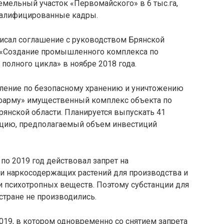
мельный участок «Первомайского» в 6 тыс.га,
квалифицированные кадры.
исал соглашение с руководством Брянской
у «Создание промышленного комплекса по
полного цикла» в ноябре 2018 года.
вление по безопасному хранению и уничтожению
фарму» имущественный комплекс объекта по
янской области. Планируется выпускать 41
цию, предполагаемый объем инвестиций
по 2019 год действовал запрет на
ии наркосодержащих растений для производства и
и психотропных веществ. Поэтому субстанции для
стране не производились.
.2019, в котором одновременно со снятием запрета