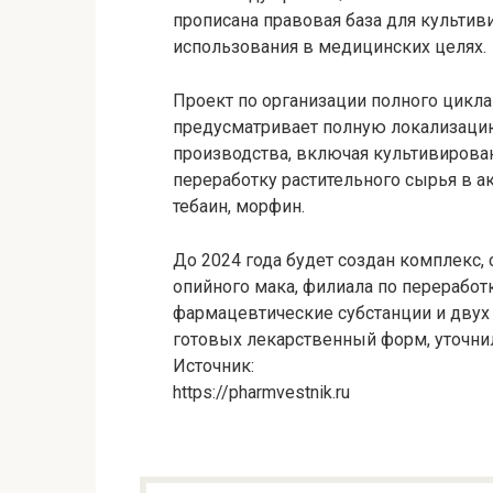
прописана правовая база для культи
использования в медицинских целях.
Проект по организации полного цикл
предусматривает полную локализацию
производства, включая культивирова
переработку растительного сырья в а
тебаин, морфин.
До 2024 года будет создан комплекс,
опийного мака, филиала по переработ
фармацевтические субстанции и двух
готовых лекарственный форм, уточни
Источник:
https://pharmvestnik.ru