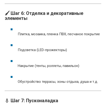
🖌️ Шаг 6: Отделка и декоративные
элементы
Плитка, мозаика, пленка ПВХ, песчаное покрытие
Подсветка (LED-прожекторы)
Накрытие (тенты, роллеты, павильон)
Обустройство террасы, зоны отдыха, душа и т.д.
💧 Шаг 7: Пусконаладка