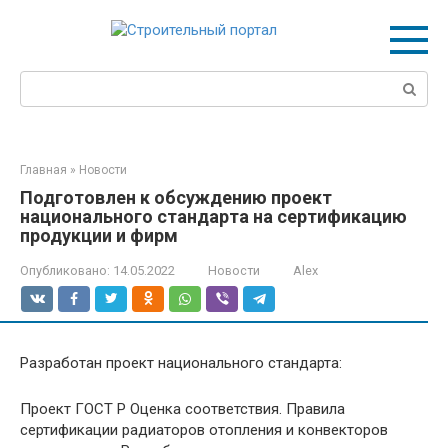
Перейти
к
контенту
Поиск:
Главная
»
Новости
Подготовлен к обсуждению проект
национального стандарта на сертификацию
продукции и фирм
Опубликовано:
14.05.2022
Новости
Alex
Разработан проект национального стандарта:
Проект ГОСТ Р Оценка соответствия. Правила
сертификации радиаторов отопления и конвекторов