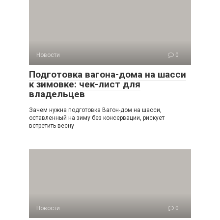
Новости
0
Подготовка вагона-дома на шасси
к зимовке: чек-лист для
владельцев
Зачем нужна подготовка Вагон-дом на шасси,
оставленный на зиму без консервации, рискует
встретить весну
Новости
0