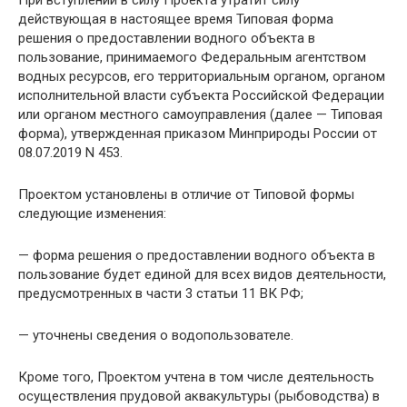
При вступлении в силу Проекта утратит силу
действующая в настоящее время Типовая форма
решения о предоставлении водного объекта в
пользование, принимаемого Федеральным агентством
водных ресурсов, его территориальным органом, органом
исполнительной власти субъекта Российской Федерации
или органом местного самоуправления (далее — Типовая
форма), утвержденная приказом Минприроды России от
08.07.2019 N 453.
Проектом установлены в отличие от Типовой формы
следующие изменения:
— форма решения о предоставлении водного объекта в
пользование будет единой для всех видов деятельности,
предусмотренных в части 3 статьи 11 ВК РФ;
— уточнены сведения о водопользователе.
Кроме того, Проектом учтена в том числе деятельность
осуществления прудовой аквакультуры (рыбоводства) в