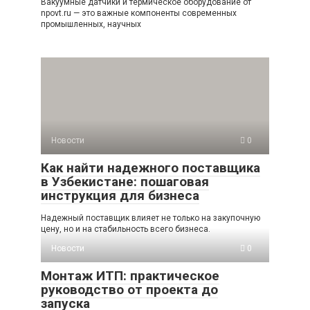
Вакуумные датчики и термическое оборудование от
npovt.ru — это важные компоненты современных
промышленных, научных
Новости
0
Как найти надежного поставщика
в Узбекистане: пошаговая
инструкция для бизнеса
Надежный поставщик влияет не только на закупочную
цену, но и на стабильность всего бизнеса.
Новости
0
Монтаж ИТП: практическое
руководство от проекта до
запуска