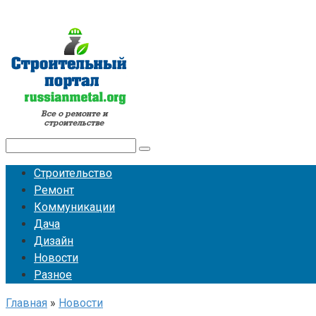
Перейти
к
контенту
Поиск:
Строительство
Ремонт
Коммуникации
Дача
Дизайн
Новости
Разное
Главная
»
Новости