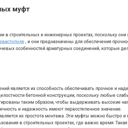
ных муфт
 в строительных и инженерных проектах, поскольку они 
севастополе
, и они предназначены для обеспечения прочнос
ючевых особенностей арматурных соединений, которые де
ений является их способность обеспечивать прочное и на
целостности бетонной конструкции, поскольку любые слабы
тированы таким образом, чтобы выдерживать высокие наг
вечность и надежность имеют первостепенное значение.
вляется их простота монтажа. Эти муфты можно быстро и 
зования в строительных проектах, где важно время. Такая