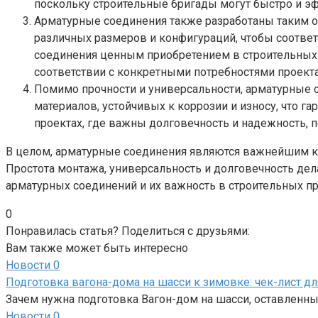
поскольку строительные бригады могут быстро и эф
Арматурные соединения также разработаны таким 
различных размеров и конфигураций, чтобы соотве
соединения ценным приобретением в строительных п
соответствии с конкретными потребностями проекта
Помимо прочности и универсальности, арматурные 
материалов, устойчивых к коррозии и износу, что г
проектах, где важны долговечность и надежность, 
В целом, арматурные соединения являются важнейшим ко
Простота монтажа, универсальность и долговечность де
арматурных соединений и их важность в строительных пр
0
Понравилась статья? Поделиться с друзьями:
Вам также может быть интересно
Новости
0
Подготовка вагона-дома на шасси к зимовке: чек-лист д
Зачем нужна подготовка Вагон-дом на шасси, оставленный
Новости
0