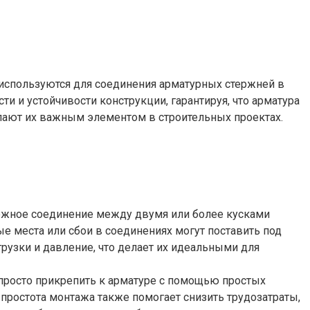
используются для соединения арматурных стержней в
ти и устойчивости конструкции, гарантируя, что арматура
лают их важным элементом в строительных проектах.
дежное соединение между двумя или более кусками
е места или сбои в соединениях могут поставить под
рузки и давление, что делает их идеальными для
просто прикрепить к арматуре с помощью простых
 простота монтажа также помогает снизить трудозатраты,