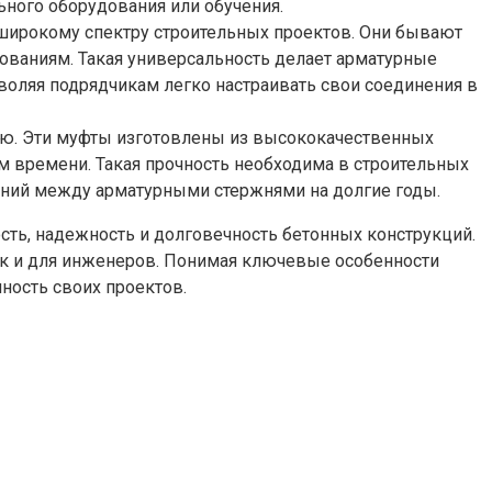
ьного оборудования или обучения.
широкому спектру строительных проектов. Они бывают
ованиям. Такая универсальность делает арматурные
воляя подрядчикам легко настраивать свои соединения в
ью. Эти муфты изготовлены из высококачественных
ием времени. Такая прочность необходима в строительных
нений между арматурными стержнями на долгие годы.
ть, надежность и долговечность бетонных конструкций.
ак и для инженеров. Понимая ключевые особенности
ность своих проектов.