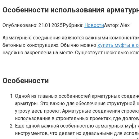
Особенности использования арматур
Опубликовано:
21.01.2025
Рубрика:
Новости
Автор:
Alex
Арматурные соединения являются важными компонентами
бетонных конструкциях. Обычно можно
купить муфты в 
надежно закреплена на месте. Существует несколько кл
Особенности
Одной из главных особенностей арматурных соедин
арматуры. Это важно для обеспечения структурной 
угрозу весь проект. Арматурные соединения спроек
использования в строительных проектах, где долго
Еще одной важной особенностью арматурных муфт я
инструментов, что делает их идеальными для исполь