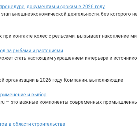
процедуре, документам и срокам в 2026 году
 этап внешнеэкономической деятельности, без которого 
х при контакте колес с рельсами, вызывает накопление 
од за рыбами и растениями
может стать настоящим украшением интерьера и источник
ной организации в 2026 году Компании, выполняющие
применение и выбор
vt.ru — это важные компоненты современных промышленны
ов в области строительства