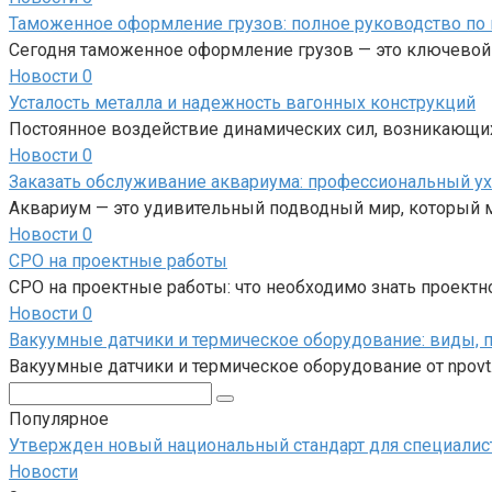
Таможенное оформление грузов: полное руководство по 
Сегодня таможенное оформление грузов — это ключевой
Новости
0
Усталость металла и надежность вагонных конструкций
Постоянное воздействие динамических сил, возникающи
Новости
0
Заказать обслуживание аквариума: профессиональный ух
Аквариум — это удивительный подводный мир, который 
Новости
0
СРО на проектные работы
СРО на проектные работы: что необходимо знать проект
Новости
0
Вакуумные датчики и термическое оборудование: виды, 
Вакуумные датчики и термическое оборудование от npo
Поиск:
Популярное
Утвержден новый национальный стандарт для специалист
Новости