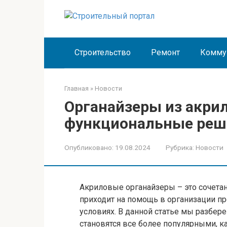
Перейти
к
контенту
Строительство
Ремонт
Комму
Главная
»
Новости
Органайзеры из акрил
функциональные реше
Опубликовано:
19.08.2024
Рубрика:
Новости
Акриловые органайзеры – это сочетан
приходит на помощь в организации пр
условиях. В данной статье мы разбер
становятся все более популярными, к