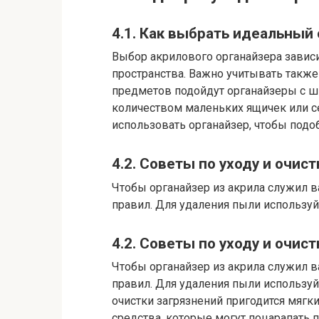
4.1. Как выбрать идеальный
Выбор акрилового органайзера зависи
пространства. Важно учитывать также
предметов подойдут органайзеры с ш
количеством маленьких ящичек или се
использовать органайзер, чтобы подо
4.2. Советы по уходу и очис
Чтобы органайзер из акрила служил в
правил. Для удаления пыли используй
4.2. Советы по уходу и очис
Чтобы органайзер из акрила служил в
правил. Для удаления пыли используй
очистки загрязнений пригодится мягк
средства, которые могут поцарапать 