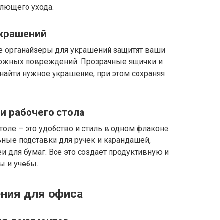
лющего ухода.
украшений
е органайзеры для украшений защитят ваши
ожных повреждений. Прозрачные ящички и
найти нужное украшение, при этом сохраняя
и рабочего стола
оле – это удобство и стиль в одном флаконе.
ные подставки для ручек и карандашей,
еи для бумаг. Все это создает продуктивную и
ы и учебы.
ния для офиса