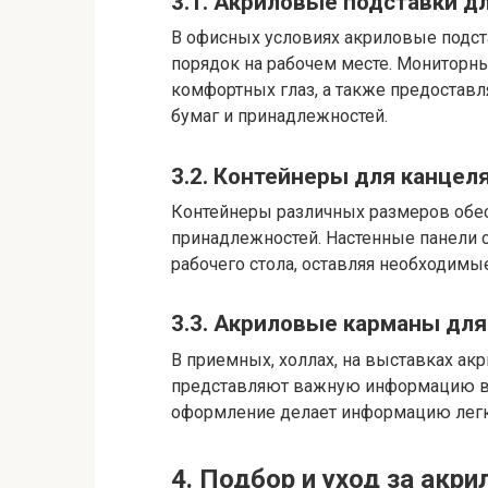
3.1. Акриловые подставки д
В офисных условиях акриловые подс
порядок на рабочем месте. Мониторн
комфортных глаз, а также предоставл
бумаг и принадлежностей.
3.2. Контейнеры для канце
Контейнеры различных размеров обе
принадлежностей. Настенные панели 
рабочего стола, оставляя необходимы
3.3. Акриловые карманы дл
В приемных, холлах, на выставках ак
представляют важную информацию в 
оформление делает информацию легко
4. Подбор и уход за акр