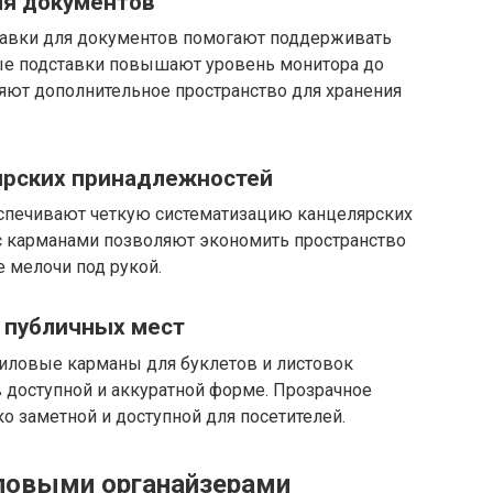
ля документов
тавки для документов помогают поддерживать
ые подставки повышают уровень монитора до
яют дополнительное пространство для хранения
лярских принадлежностей
спечивают четкую систематизацию канцелярских
с карманами позволяют экономить пространство
е мелочи под рукой.
я публичных мест
риловые карманы для буклетов и листовок
доступной и аккуратной форме. Прозрачное
 заметной и доступной для посетителей.
иловыми органайзерами