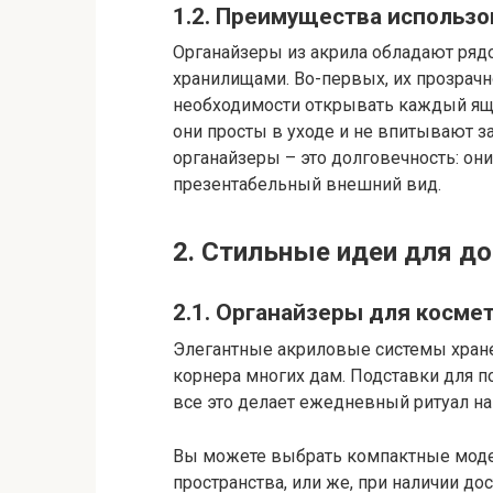
1.2. Преимущества использ
Органайзеры из акрила обладают ря
хранилищами. Во-первых, их прозрачн
необходимости открывать каждый ящи
они просты в уходе и не впитывают за
органайзеры – это долговечность: он
презентабельный внешний вид.
2. Стильные идеи для д
2.1. Органайзеры для косме
Элегантные акриловые системы хране
корнера многих дам. Подставки для п
все это делает ежедневный ритуал на
Вы можете выбрать компактные моде
пространства, или же, при наличии до