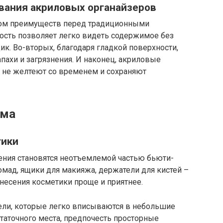
ования акриловых органайзеров
дом преимуществ перед традиционными
ость позволяет легко видеть содержимое без
к. Во-вторых, благодаря гладкой поверхности,
пахи и загрязнения. И наконец, акриловые
и не желтеют со временем и сохраняют
ома
тики
ния становятся неотъемлемой частью бьюти-
омад, ящики для макияжа, держатели для кистей –
несения косметики проще и приятнее.
ли, которые легко вписываются в небольшие
статочного места, предпочесть просторные