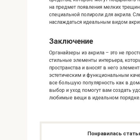
на предмет появления мелких трещин
специальной полироли для акрила. С
наслаждаться идеальным видом акри
Заключение
Органайзеры из акрила – это не прос
стильные элементы интерьера, кото
пространства и вносят в него элемен
эстетическим и функциональным кач
все большую популярность как в дома
выбор и уход помогут вам создать уд
любимые вещи в идеальном порядке
Понравилась стать