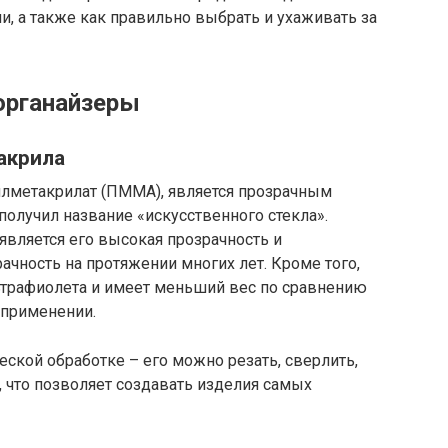
, а также как правильно выбрать и ухаживать за
 органайзеры
 акрила
илметакрилат (ПММА), является прозрачным
получил название «искусственного стекла».
вляется его высокая прозрачность и
рачность на протяжении многих лет. Кроме того,
ьтрафиолета и имеет меньший вес по сравнению
 применении.
еской обработке – его можно резать, сверлить,
 что позволяет создавать изделия самых