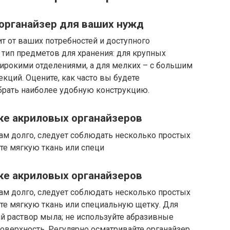
 органайзер для ваших нужд
т от ваших потребностей и доступного
 тип предметов для хранения: для крупных
ирокими отделениями, а для мелких – с большим
кций. Оцените, как часто вы будете
брать наиболее удобную конструкцию.
тке акриловых органайзеров
ам долго, следует соблюдать несколько простых
те мягкую ткань или специ
тке акриловых органайзеров
ам долго, следует соблюдать несколько простых
те мягкую ткань или специальную щетку. Для
ий раствор мыла; не используйте абразивные
поверхность. Регулярно осматривайте органайзер