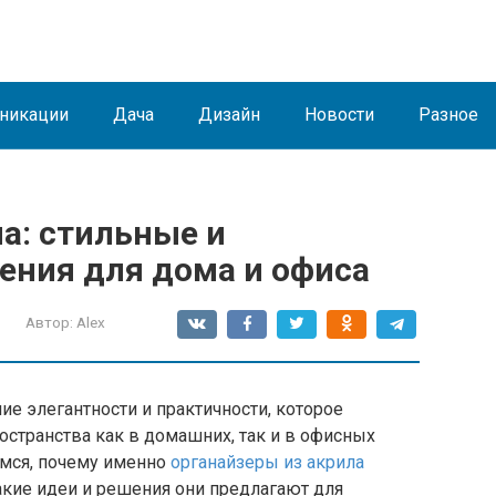
никации
Дача
Дизайн
Новости
Разное
а: стильные и
ния для дома и офиса
Автор:
Alex
ие элегантности и практичности, которое
остранства как в домашних, так и в офисных
емся, почему именно
органайзеры из акрила
акие идеи и решения они предлагают для