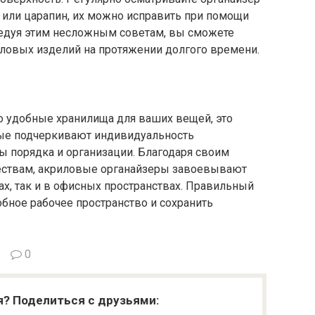
 или царапин, их можно исправить при помощи
ледуя этим несложным советам, вы сможете
ловых изделий на протяжении долгого времени.
то удобные хранилища для ваших вещей, это
рые подчеркивают индивидуальность
ты порядка и организации. Благодаря своим
ествам, акриловые органайзеры завоевывают
х, так и в офисных пространствах. Правильный
обное рабочее пространство и сохранить
.
0
я? Поделиться с друзьями: