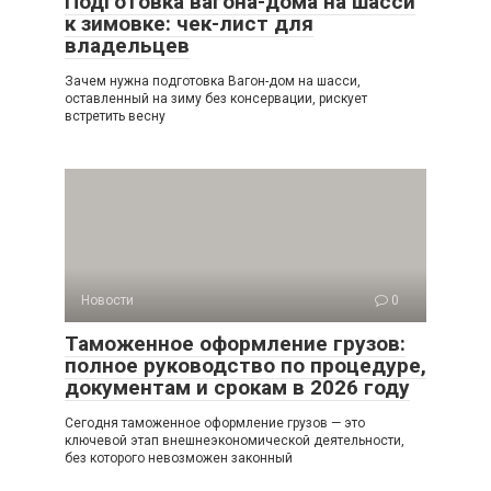
Подготовка вагона-дома на шасси
к зимовке: чек-лист для
владельцев
Зачем нужна подготовка Вагон-дом на шасси,
оставленный на зиму без консервации, рискует
встретить весну
Новости
0
Таможенное оформление грузов:
полное руководство по процедуре,
документам и срокам в 2026 году
Сегодня таможенное оформление грузов — это
ключевой этап внешнеэкономической деятельности,
без которого невозможен законный