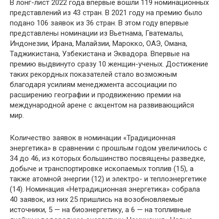
В лонг-лист 2022 года впервые вошли 119 номинационных
представлений из 43 стран. В 2021 году на премию было
подано 106 заявок из 36 стран. В этом году впервые
представлены номинации из Вьетнама, Гватемалы,
Индонезии, Ирана, Малайзии, Марокко, ОАЭ, Омана,
Таджикистана, Узбекистана и Эквадора. Впервые на
премию выдвинуто сразу 10 женщин-ученых. Достижение
таких рекордных показателей стало возможным
благодаря усилиям менеджмента ассоциации по
расширению географии и продвижению премии на
международной арене с акцентом на развивающийся
мир.
Количество заявок в номинации «Традиционная
энергетика» в сравнении с прошлым годом увеличилось с
34 до 46, из которых большинство посвящены разведке,
добыче и транспортировке ископаемых топлив (15), а
также атомной энергии (12) и электро- и теплоэнергетике
(14). Номинация «Нетрадиционная энергетика» собрала
40 заявок, из них 25 пришлись на возобновляемые
источники, 5 — на биоэнергетику, а 6 — на топливные