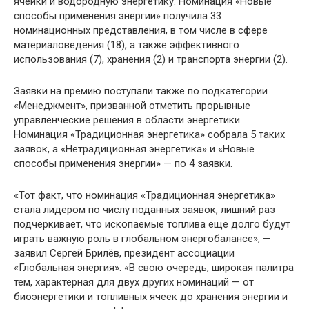
ячейки и водородную энергетику. Номинация «Новые
способы применения энергии» получила 33
номинационных представления, в том числе в сфере
материаловедения (18), а также эффективного
использования (7), хранения (2) и транспорта энергии (2).
Заявки на премию поступали также по подкатегории
«Менеджмент», призванной отметить прорывные
управленческие решения в области энергетики.
Номинация «Традиционная энергетика» собрала 5 таких
заявок, а «Нетрадиционная энергетика» и «Новые
способы применения энергии» — по 4 заявки.
«Тот факт, что номинация «Традиционная энергетика»
стала лидером по числу поданных заявок, лишний раз
подчеркивает, что ископаемые топлива еще долго будут
играть важную роль в глобальном энергобалансе», —
заявил Сергей Брилёв, президент ассоциации
«Глобальная энергия». «В свою очередь, широкая палитра
тем, характерная для двух других номинаций — от
биоэнергетики и топливных ячеек до хранения энергии и