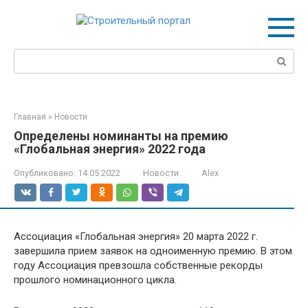
Перейти
к
контенту
Поиск:
Главная
»
Новости
Определены номинанты на премию
«Глобальная энергия» 2022 года
Опубликовано:
14.05.2022
Новости
Alex
Ассоциация «Глобальная энергия» 20 марта 2022 г.
завершила прием заявок на одноименную премию. В этом
году Ассоциация превзошла собственные рекорды
прошлого номинационного цикла.