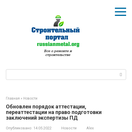
Перейти
к
контенту
Поиск:
Главная
»
Новости
Обновлен порядок аттестации,
переаттестации на право подготовки
заключений экспертизы ПД
Опубликовано:
14.05.2022
Новости
Alex