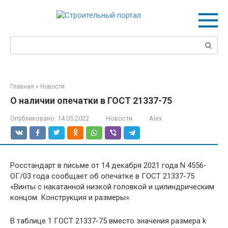
Перейти
к
контенту
Поиск:
Главная
»
Новости
О наличии опечатки в ГОСТ 21337-75
Опубликовано:
14.05.2022
Новости
Alex
Росстандарт в письме от 14 декабря 2021 года N 4556-
ОГ/03 года сообщает об опечатке в ГОСТ 21337-75
«Винты с накатанной низкой головкой и цилиндрическим
концом. Конструкция и размеры»:
В таблице 1 ГОСТ 21337-75 вместо значения размера k